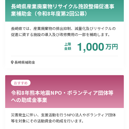
長崎県産業廃棄物リサイクル施設整備促進事
業補助金（令和8年度第2回公募）
長崎県では、産業廃棄物の排出抑制、減量化及びリサイクルの
促進に資する施設の導入及び改修費用の一部を補助します。
1,000
上限
万
円
金額
長崎県
補助金
おすすめ
令和8年熊本地震NPO・ボランティア団体等
への助成金事業
災害発生に伴い、支援活動を行うNPO法人やボランティア団体
等を対象にその活動資金の助成を行います。