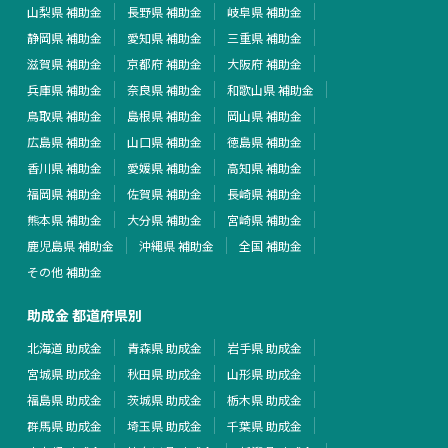
山梨県 補助金
長野県 補助金
岐阜県 補助金
静岡県 補助金
愛知県 補助金
三重県 補助金
滋賀県 補助金
京都府 補助金
大阪府 補助金
兵庫県 補助金
奈良県 補助金
和歌山県 補助金
鳥取県 補助金
島根県 補助金
岡山県 補助金
広島県 補助金
山口県 補助金
徳島県 補助金
香川県 補助金
愛媛県 補助金
高知県 補助金
福岡県 補助金
佐賀県 補助金
長崎県 補助金
熊本県 補助金
大分県 補助金
宮崎県 補助金
鹿児島県 補助金
沖縄県 補助金
全国 補助金
その他 補助金
助成金 都道府県別
北海道 助成金
青森県 助成金
岩手県 助成金
宮城県 助成金
秋田県 助成金
山形県 助成金
福島県 助成金
茨城県 助成金
栃木県 助成金
群馬県 助成金
埼玉県 助成金
千葉県 助成金