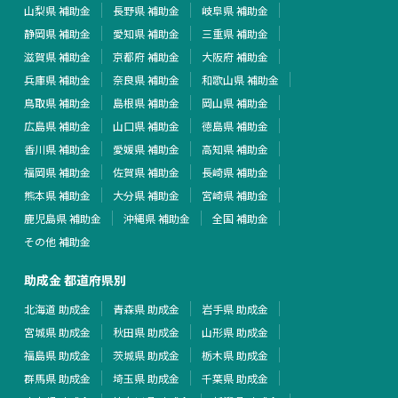
山梨県 補助金
長野県 補助金
岐阜県 補助金
静岡県 補助金
愛知県 補助金
三重県 補助金
滋賀県 補助金
京都府 補助金
大阪府 補助金
兵庫県 補助金
奈良県 補助金
和歌山県 補助金
鳥取県 補助金
島根県 補助金
岡山県 補助金
広島県 補助金
山口県 補助金
徳島県 補助金
香川県 補助金
愛媛県 補助金
高知県 補助金
福岡県 補助金
佐賀県 補助金
長崎県 補助金
熊本県 補助金
大分県 補助金
宮崎県 補助金
鹿児島県 補助金
沖縄県 補助金
全国 補助金
その他 補助金
助成金 都道府県別
北海道 助成金
青森県 助成金
岩手県 助成金
宮城県 助成金
秋田県 助成金
山形県 助成金
福島県 助成金
茨城県 助成金
栃木県 助成金
群馬県 助成金
埼玉県 助成金
千葉県 助成金