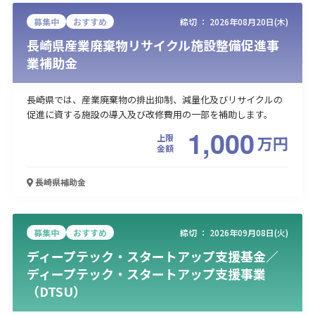
募集中
おすすめ
締切 ：
2026年08月20日(木)
長崎県産業廃棄物リサイクル施設整備促進事
業補助金
長崎県では、産業廃棄物の排出抑制、減量化及びリサイクルの
促進に資する施設の導入及び改修費用の一部を補助します。
1,000
上限
万
円
金額
長崎県
補助金
募集中
おすすめ
締切 ：
2026年09月08日(火)
ディープテック・スタートアップ支援基金／
ディープテック・スタートアップ支援事業
（DTSU）