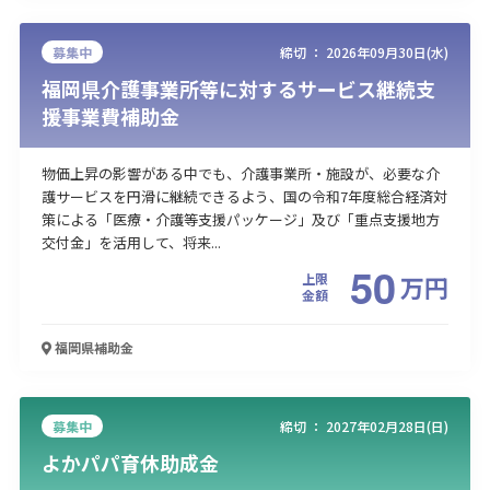
募集中
締切 ：
2026年09月30日(水)
福岡県介護事業所等に対するサービス継続支
援事業費補助金
物価上昇の影響がある中でも、介護事業所・施設が、必要な介
護サービスを円滑に継続できるよう、国の令和7年度総合経済対
策による「医療・介護等支援パッケージ」及び「重点支援地方
交付金」を活用して、将来...
50
上限
万
円
金額
福岡県
補助金
募集中
締切 ：
2027年02月28日(日)
よかパパ育休助成金