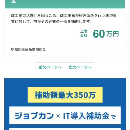
商工業の活性化を図るため、商工業者が経営革新を行う新規事
業に対して、市がその経費の一部を補助します。
60
上限
万
円
金額
福岡県糸島市
補助金
前のページへ
次のページへ