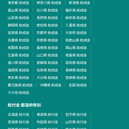
東京都 助成金
神奈川県 助成金
新潟県 助成金
富山県 助成金
石川県 助成金
福井県 助成金
山梨県 助成金
長野県 助成金
岐阜県 助成金
静岡県 助成金
愛知県 助成金
三重県 助成金
滋賀県 助成金
京都府 助成金
大阪府 助成金
兵庫県 助成金
奈良県 助成金
和歌山県 助成金
鳥取県 助成金
島根県 助成金
岡山県 助成金
広島県 助成金
山口県 助成金
徳島県 助成金
香川県 助成金
愛媛県 助成金
高知県 助成金
福岡県 助成金
佐賀県 助成金
長崎県 助成金
熊本県 助成金
大分県 助成金
宮崎県 助成金
鹿児島県 助成金
沖縄県 助成金
全国 助成金
その他 助成金
給付金 都道府県別
北海道 給付金
青森県 給付金
岩手県 給付金
宮城県 給付金
秋田県 給付金
山形県 給付金