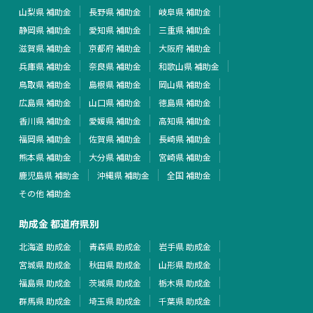
山梨県 補助金
長野県 補助金
岐阜県 補助金
静岡県 補助金
愛知県 補助金
三重県 補助金
滋賀県 補助金
京都府 補助金
大阪府 補助金
兵庫県 補助金
奈良県 補助金
和歌山県 補助金
鳥取県 補助金
島根県 補助金
岡山県 補助金
広島県 補助金
山口県 補助金
徳島県 補助金
香川県 補助金
愛媛県 補助金
高知県 補助金
福岡県 補助金
佐賀県 補助金
長崎県 補助金
熊本県 補助金
大分県 補助金
宮崎県 補助金
鹿児島県 補助金
沖縄県 補助金
全国 補助金
その他 補助金
助成金 都道府県別
北海道 助成金
青森県 助成金
岩手県 助成金
宮城県 助成金
秋田県 助成金
山形県 助成金
福島県 助成金
茨城県 助成金
栃木県 助成金
群馬県 助成金
埼玉県 助成金
千葉県 助成金