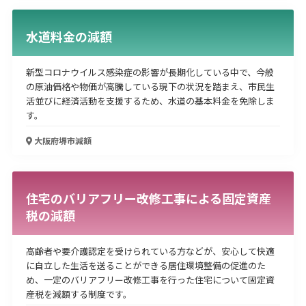
水道料金の減額
新型コロナウイルス感染症の影響が長期化している中で、今般
の原油価格や物価が高騰している現下の状況を踏まえ、市民生
活並びに経済活動を支援するため、水道の基本料金を免除しま
す。
大阪府堺市
減額
住宅のバリアフリー改修工事による固定資産
税の減額
高齢者や要介護認定を受けられている方などが、安心して快適
に自立した生活を送ることができる居住環境整備の促進のた
め、一定のバリアフリー改修工事を行った住宅について固定資
産税を減額する制度です。