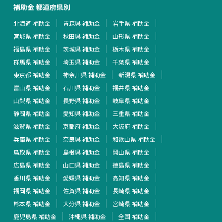
補助金 都道府県別
北海道 補助金
青森県 補助金
岩手県 補助金
宮城県 補助金
秋田県 補助金
山形県 補助金
福島県 補助金
茨城県 補助金
栃木県 補助金
群馬県 補助金
埼玉県 補助金
千葉県 補助金
東京都 補助金
神奈川県 補助金
新潟県 補助金
富山県 補助金
石川県 補助金
福井県 補助金
山梨県 補助金
長野県 補助金
岐阜県 補助金
静岡県 補助金
愛知県 補助金
三重県 補助金
滋賀県 補助金
京都府 補助金
大阪府 補助金
兵庫県 補助金
奈良県 補助金
和歌山県 補助金
鳥取県 補助金
島根県 補助金
岡山県 補助金
広島県 補助金
山口県 補助金
徳島県 補助金
香川県 補助金
愛媛県 補助金
高知県 補助金
福岡県 補助金
佐賀県 補助金
長崎県 補助金
熊本県 補助金
大分県 補助金
宮崎県 補助金
鹿児島県 補助金
沖縄県 補助金
全国 補助金