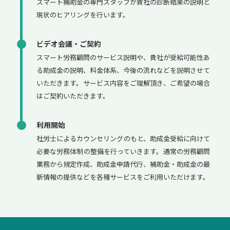
スマート補助金の専門スタッフが貴社の診断結果の説明と
現状のヒアリングを行います。
ビデオ会議・ご契約
スマート労務顧問のサービス説明や、貴社が受給可能性あ
る助成金の説明、料金体系、今後の流れなどを説明させて
いただきます。サービス内容をご理解頂き、ご希望の場合
はご契約いただきます。
利用開始
社労士によるカウンセリングのもと、助成金受給に向けて
必要な労務体制の整備を行っていきます。通常の労務顧問
業務から規定作成、助成金申請代行、補助金・助成金の最
新情報の提供などを各種サービスをご利用いただけます。