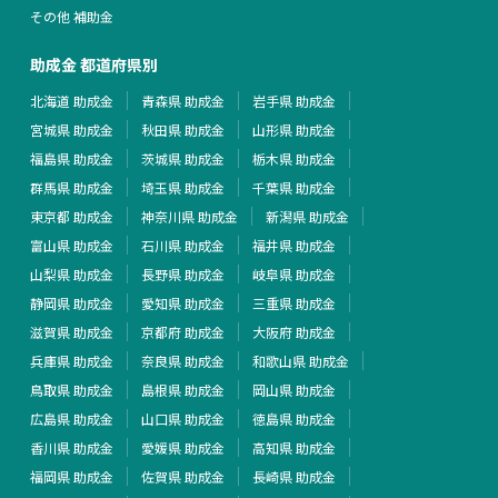
その他 補助金
助成金 都道府県別
北海道 助成金
青森県 助成金
岩手県 助成金
宮城県 助成金
秋田県 助成金
山形県 助成金
福島県 助成金
茨城県 助成金
栃木県 助成金
群馬県 助成金
埼玉県 助成金
千葉県 助成金
東京都 助成金
神奈川県 助成金
新潟県 助成金
富山県 助成金
石川県 助成金
福井県 助成金
山梨県 助成金
長野県 助成金
岐阜県 助成金
静岡県 助成金
愛知県 助成金
三重県 助成金
滋賀県 助成金
京都府 助成金
大阪府 助成金
兵庫県 助成金
奈良県 助成金
和歌山県 助成金
鳥取県 助成金
島根県 助成金
岡山県 助成金
広島県 助成金
山口県 助成金
徳島県 助成金
香川県 助成金
愛媛県 助成金
高知県 助成金
福岡県 助成金
佐賀県 助成金
長崎県 助成金