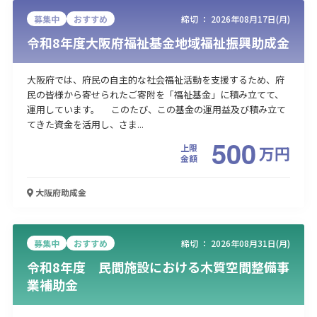
募集中
おすすめ
締切 ：
2026年08月17日(月)
令和8年度大阪府福祉基金地域福祉振興助成金
大阪府では、府民の自主的な社会福祉活動を支援するため、府
民の皆様から寄せられたご寄附を「福祉基金」に積み立てて、
運用しています。 このたび、この基金の運用益及び積み立て
てきた資金を活用し、さま...
500
上限
万
円
金額
大阪府
助成金
募集中
おすすめ
締切 ：
2026年08月31日(月)
令和8年度 民間施設における木質空間整備事
業補助金