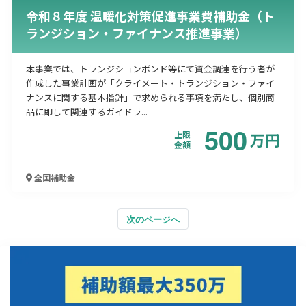
令和８年度 温暖化対策促進事業費補助金（ト
ランジション・ファイナンス推進事業）
本事業では、トランジションボンド等にて資金調達を行う者が
作成した事業計画が「クライメート・トランジション・ファイ
ナンスに関する基本指針」で求められる事項を満たし、個別商
品に即して関連するガイドラ...
500
上限
万
円
金額
全国
補助金
次のページへ