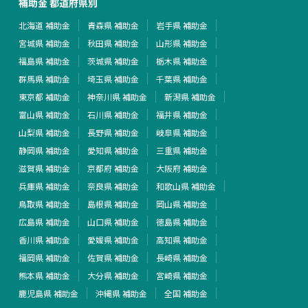
補助金 都道府県別
北海道 補助金
青森県 補助金
岩手県 補助金
宮城県 補助金
秋田県 補助金
山形県 補助金
福島県 補助金
茨城県 補助金
栃木県 補助金
群馬県 補助金
埼玉県 補助金
千葉県 補助金
東京都 補助金
神奈川県 補助金
新潟県 補助金
富山県 補助金
石川県 補助金
福井県 補助金
山梨県 補助金
長野県 補助金
岐阜県 補助金
静岡県 補助金
愛知県 補助金
三重県 補助金
滋賀県 補助金
京都府 補助金
大阪府 補助金
兵庫県 補助金
奈良県 補助金
和歌山県 補助金
鳥取県 補助金
島根県 補助金
岡山県 補助金
広島県 補助金
山口県 補助金
徳島県 補助金
香川県 補助金
愛媛県 補助金
高知県 補助金
福岡県 補助金
佐賀県 補助金
長崎県 補助金
熊本県 補助金
大分県 補助金
宮崎県 補助金
鹿児島県 補助金
沖縄県 補助金
全国 補助金