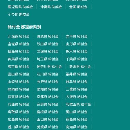
鹿児島県 助成金
沖縄県 助成金
全国 助成金
その他 助成金
給付金 都道府県別
北海道 給付金
青森県 給付金
岩手県 給付金
宮城県 給付金
秋田県 給付金
山形県 給付金
福島県 給付金
茨城県 給付金
栃木県 給付金
群馬県 給付金
埼玉県 給付金
千葉県 給付金
東京都 給付金
神奈川県 給付金
新潟県 給付金
富山県 給付金
石川県 給付金
福井県 給付金
山梨県 給付金
長野県 給付金
岐阜県 給付金
静岡県 給付金
愛知県 給付金
三重県 給付金
滋賀県 給付金
京都府 給付金
大阪府 給付金
兵庫県 給付金
奈良県 給付金
和歌山県 給付金
鳥取県 給付金
島根県 給付金
岡山県 給付金
広島県 給付金
山口県 給付金
徳島県 給付金
香川県 給付金
愛媛県 給付金
高知県 給付金