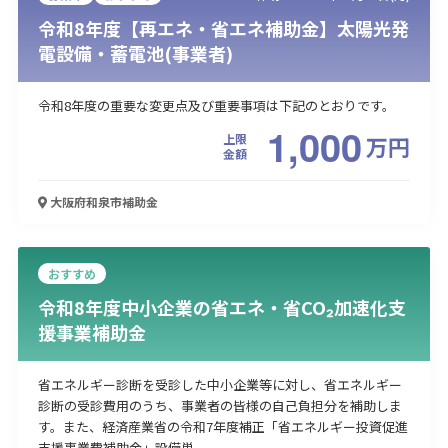
令和8年度【再エネ・省エネ補助金】太陽光発
電設備・蓄電池(事業者)
令和8年度の重要な変更点及び重要事項は下記のとおりです。
1,000
上限
万
円
金額
大阪府和泉市
補助金
おすすめ
令和8年度中小企業の省エネ・省CO₂加速化支
援事業補助金
省エネルギー診断を受診した中小企業等に対し、省エネルギー
診断の受診費用のうち、事業者の皆様の自己負担分を補助しま
す。また、経済産業省の令和7年度補正「省エネルギー投資促進
支援事業費補助金」設備単...