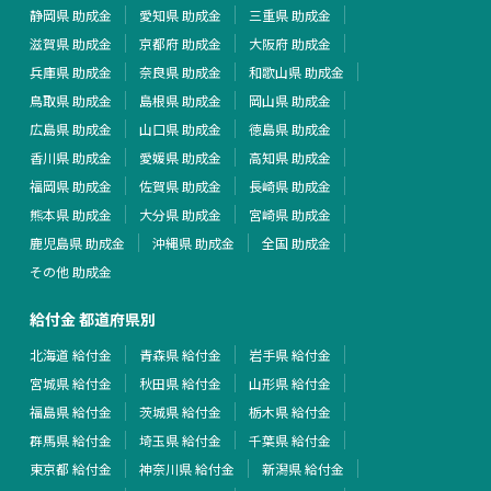
静岡県 助成金
愛知県 助成金
三重県 助成金
滋賀県 助成金
京都府 助成金
大阪府 助成金
兵庫県 助成金
奈良県 助成金
和歌山県 助成金
鳥取県 助成金
島根県 助成金
岡山県 助成金
広島県 助成金
山口県 助成金
徳島県 助成金
香川県 助成金
愛媛県 助成金
高知県 助成金
福岡県 助成金
佐賀県 助成金
長崎県 助成金
熊本県 助成金
大分県 助成金
宮崎県 助成金
鹿児島県 助成金
沖縄県 助成金
全国 助成金
その他 助成金
給付金 都道府県別
北海道 給付金
青森県 給付金
岩手県 給付金
宮城県 給付金
秋田県 給付金
山形県 給付金
福島県 給付金
茨城県 給付金
栃木県 給付金
群馬県 給付金
埼玉県 給付金
千葉県 給付金
東京都 給付金
神奈川県 給付金
新潟県 給付金