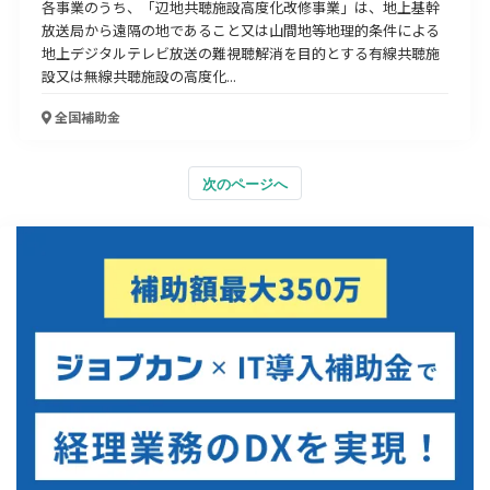
各事業のうち、「辺地共聴施設高度化改修事業」は、地上基幹
放送局から遠隔の地であること又は山間地等地理的条件による
地上デジタルテレビ放送の難視聴解消を目的とする有線共聴施
設又は無線共聴施設の高度化...
全国
補助金
次のページへ