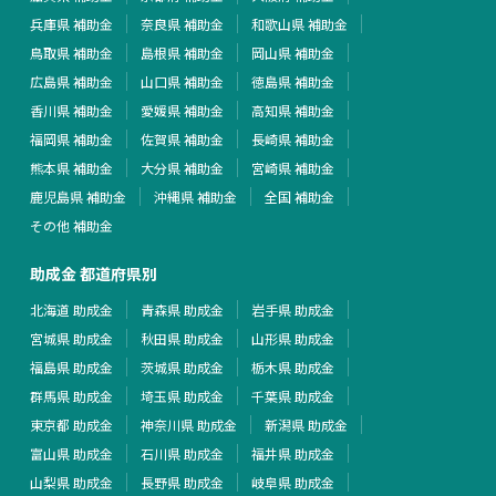
兵庫県 補助金
奈良県 補助金
和歌山県 補助金
鳥取県 補助金
島根県 補助金
岡山県 補助金
広島県 補助金
山口県 補助金
徳島県 補助金
香川県 補助金
愛媛県 補助金
高知県 補助金
福岡県 補助金
佐賀県 補助金
長崎県 補助金
熊本県 補助金
大分県 補助金
宮崎県 補助金
鹿児島県 補助金
沖縄県 補助金
全国 補助金
その他 補助金
助成金 都道府県別
北海道 助成金
青森県 助成金
岩手県 助成金
宮城県 助成金
秋田県 助成金
山形県 助成金
福島県 助成金
茨城県 助成金
栃木県 助成金
群馬県 助成金
埼玉県 助成金
千葉県 助成金
東京都 助成金
神奈川県 助成金
新潟県 助成金
富山県 助成金
石川県 助成金
福井県 助成金
山梨県 助成金
長野県 助成金
岐阜県 助成金