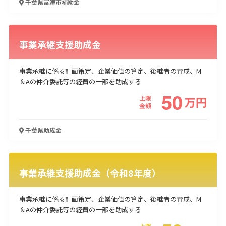
千葉県富津市
補助金
事業承継支援助成金
事業承継に係る計画策定、企業価値の算定、後継者の育成、M
＆Aの仲介委託等の経費の一部を助成する
50
上限
万
円
金額
千葉県
助成金
事業承継支援助成金（令和8年度）
事業承継に係る計画策定、企業価値の算定、後継者の育成、M
＆Aの仲介委託等の経費の一部を助成する