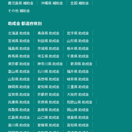
鹿児島県 補助金
沖縄県 補助金
全国 補助金
その他 補助金
助成金 都道府県別
北海道 助成金
青森県 助成金
岩手県 助成金
宮城県 助成金
秋田県 助成金
山形県 助成金
福島県 助成金
茨城県 助成金
栃木県 助成金
群馬県 助成金
埼玉県 助成金
千葉県 助成金
東京都 助成金
神奈川県 助成金
新潟県 助成金
富山県 助成金
石川県 助成金
福井県 助成金
山梨県 助成金
長野県 助成金
岐阜県 助成金
静岡県 助成金
愛知県 助成金
三重県 助成金
滋賀県 助成金
京都府 助成金
大阪府 助成金
兵庫県 助成金
奈良県 助成金
和歌山県 助成金
鳥取県 助成金
島根県 助成金
岡山県 助成金
広島県 助成金
山口県 助成金
徳島県 助成金
香川県 助成金
愛媛県 助成金
高知県 助成金