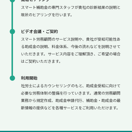
スマート補助金の専門スタッフが貴社の診断結果の説明と
現状のヒアリングを行います。
ビデオ会議・ご契約
スマート労務顧問のサービス説明や、貴社が受給可能性あ
る助成金の説明、料金体系、今後の流れなどを説明させて
いただきます。サービス内容をご理解頂き、ご希望の場合
はご契約いただきます。
利用開始
社労士によるカウンセリングのもと、助成金受給に向けて
必要な労務体制の整備を行っていきます。通常の労務顧問
業務から規定作成、助成金申請代行、補助金・助成金の最
新情報の提供などを各種サービスをご利用いただけます。