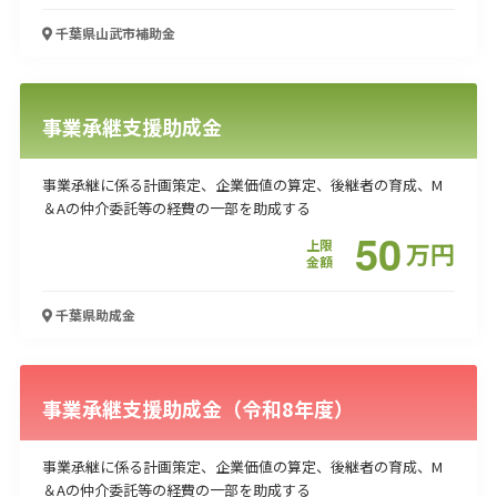
千葉県山武市
補助金
事業承継支援助成金
事業承継に係る計画策定、企業価値の算定、後継者の育成、M
＆Aの仲介委託等の経費の一部を助成する
50
上限
万
円
金額
千葉県
助成金
事業承継支援助成金（令和8年度）
事業承継に係る計画策定、企業価値の算定、後継者の育成、M
＆Aの仲介委託等の経費の一部を助成する