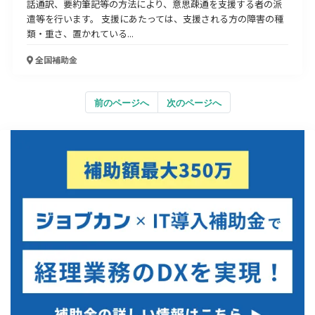
話通訳、要約筆記等の方法により、意思疎通を支援する者の派
遣等を行います。 支援にあたっては、支援される方の障害の種
類・重さ、置かれている...
全国
補助金
前のページへ
次のページへ