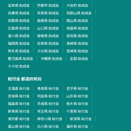
滋賀県 助成金
京都府 助成金
大阪府 助成金
兵庫県 助成金
奈良県 助成金
和歌山県 助成金
鳥取県 助成金
島根県 助成金
岡山県 助成金
広島県 助成金
山口県 助成金
徳島県 助成金
香川県 助成金
愛媛県 助成金
高知県 助成金
福岡県 助成金
佐賀県 助成金
長崎県 助成金
熊本県 助成金
大分県 助成金
宮崎県 助成金
鹿児島県 助成金
沖縄県 助成金
全国 助成金
その他 助成金
給付金 都道府県別
北海道 給付金
青森県 給付金
岩手県 給付金
宮城県 給付金
秋田県 給付金
山形県 給付金
福島県 給付金
茨城県 給付金
栃木県 給付金
群馬県 給付金
埼玉県 給付金
千葉県 給付金
東京都 給付金
神奈川県 給付金
新潟県 給付金
富山県 給付金
石川県 給付金
福井県 給付金