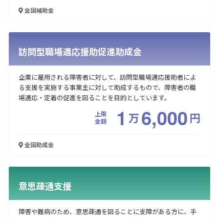
全国
補助金
訪問型職場適応援助促進助成金
企業に雇用される障害者に対して、訪問型職場適応援助者によ
る支援を実施する事業主に対して助成するもので、障害者の職
場適応・定着の促進を図ることを目的としています。
1
6,000
上限
万
円
金額
全国
助成金
意思疎通支援
障害や難病のため、意思疎通を図ることに支障がある方に、手