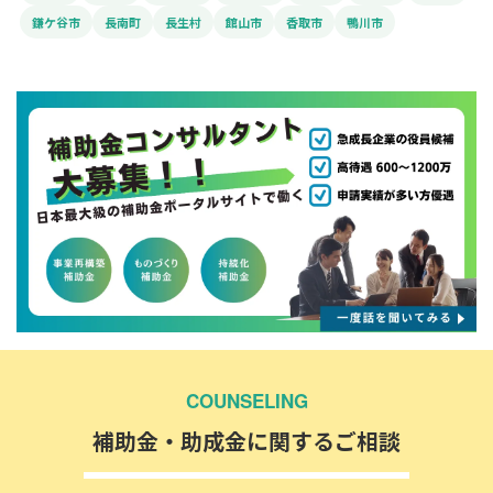
鎌ケ谷市
長南町
長生村
館山市
香取市
鴨川市
COUNSELING
補助金・助成金に関するご相談