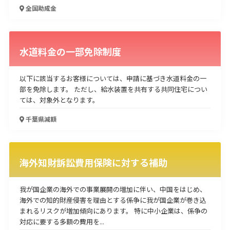
全国
助成金
水道料金の一部免除制度
以下に該当するお客様については、申請に基づき水道料金の一
部を免除します。 ただし、給水装置を共有する共同住宅につい
ては、対象外となります。
千葉県
減額
海外知財訴訟費用保険に対する補助
我が国企業の海外での事業展開の増加に伴い、中国をはじめ、
海外での知的財産侵害を理由とする係争に我が国企業が巻き込
まれるリスクが増加傾向にあります。 特に中小企業は、係争の
対応に要する多額の費用を...