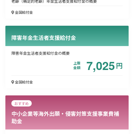
老齢（補足的老齢）年金生活者支援給付金の概要
全国
給付金
障害年金生活者支援給付金
障害年金生活者支援給付金の概要
7,025
上限
円
金額
全国
給付金
おすすめ
中小企業等海外出願・侵害対策支援事業費補
助金