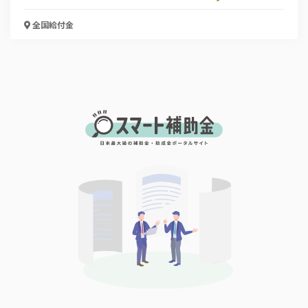
全国
給付金