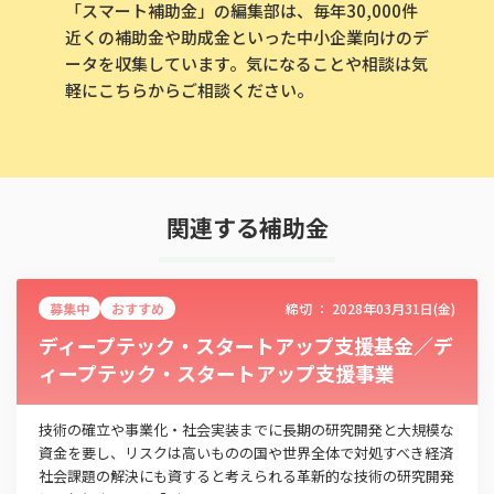
「スマート補助金」の編集部は、毎年30,000件
近くの補助金や助成金といった中小企業向けのデ
ータを収集しています。気になることや相談は気
軽にこちらからご相談ください。
関連する補助金
募集中
おすすめ
締切 ：
2028年03月31日(金)
ディープテック・スタートアップ支援基金／デ
ィープテック・スタートアップ支援事業
技術の確立や事業化・社会実装までに長期の研究開発と大規模な
資金を要し、リスクは高いものの国や世界全体で対処すべき経済
社会課題の解決にも資すると考えられる革新的な技術の研究開発