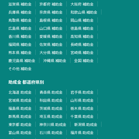
滋賀県 補助金
京都府 補助金
大阪府 補助金
兵庫県 補助金
奈良県 補助金
和歌山県 補助金
鳥取県 補助金
島根県 補助金
岡山県 補助金
広島県 補助金
山口県 補助金
徳島県 補助金
香川県 補助金
愛媛県 補助金
高知県 補助金
福岡県 補助金
佐賀県 補助金
長崎県 補助金
熊本県 補助金
大分県 補助金
宮崎県 補助金
鹿児島県 補助金
沖縄県 補助金
全国 補助金
その他 補助金
助成金 都道府県別
北海道 助成金
青森県 助成金
岩手県 助成金
宮城県 助成金
秋田県 助成金
山形県 助成金
福島県 助成金
茨城県 助成金
栃木県 助成金
群馬県 助成金
埼玉県 助成金
千葉県 助成金
東京都 助成金
神奈川県 助成金
新潟県 助成金
富山県 助成金
石川県 助成金
福井県 助成金