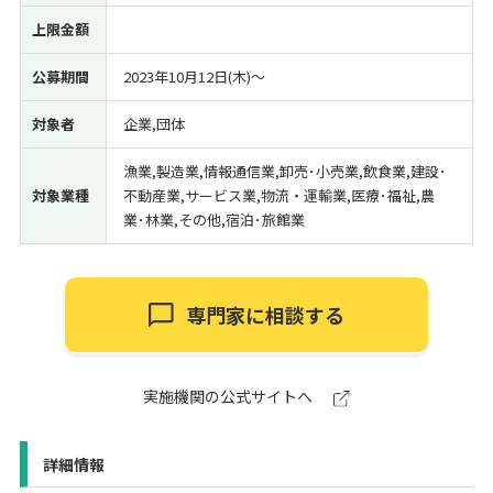
上限金額
公募期間
2023年10月12日(木)〜
対象者
企業,団体
漁業,製造業,情報通信業,卸売･小売業,飲食業,建設･
対象業種
不動産業,サービス業,物流・運輸業,医療･福祉,農
業･林業,その他,宿泊･旅館業
専門家に相談する
実施機関の公式サイトへ
詳細情報