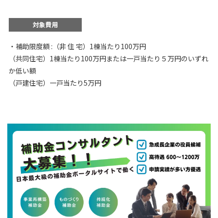
対象費用
・補助限度額 :（非 住 宅）1棟当たり100万円
（共同住宅）1棟当たり100万円または一戸当たり５万円のいずれ
か低い額
（戸建住宅）一戸当たり5万円