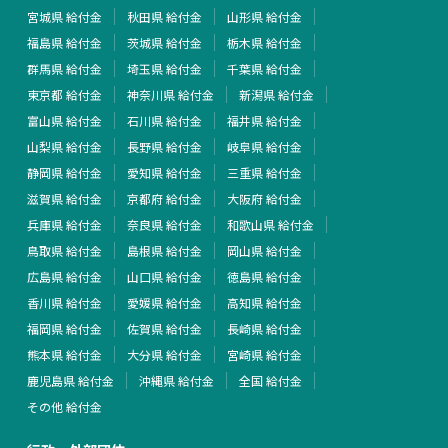
宮城県 給付金
秋田県 給付金
山形県 給付金
福島県 給付金
茨城県 給付金
栃木県 給付金
群馬県 給付金
埼玉県 給付金
千葉県 給付金
東京都 給付金
神奈川県 給付金
新潟県 給付金
富山県 給付金
石川県 給付金
福井県 給付金
山梨県 給付金
長野県 給付金
岐阜県 給付金
静岡県 給付金
愛知県 給付金
三重県 給付金
滋賀県 給付金
京都府 給付金
大阪府 給付金
兵庫県 給付金
奈良県 給付金
和歌山県 給付金
鳥取県 給付金
島根県 給付金
岡山県 給付金
広島県 給付金
山口県 給付金
徳島県 給付金
香川県 給付金
愛媛県 給付金
高知県 給付金
福岡県 給付金
佐賀県 給付金
長崎県 給付金
熊本県 給付金
大分県 給付金
宮崎県 給付金
鹿児島県 給付金
沖縄県 給付金
全国 給付金
その他 給付金