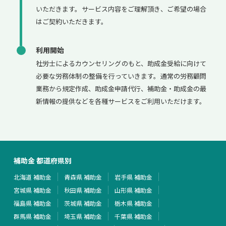
いただきます。サービス内容をご理解頂き、ご希望の場合
はご契約いただきます。
利用開始
社労士によるカウンセリングのもと、助成金受給に向けて
必要な労務体制の整備を行っていきます。通常の労務顧問
業務から規定作成、助成金申請代行、補助金・助成金の最
新情報の提供などを各種サービスをご利用いただけます。
補助金 都道府県別
北海道 補助金
青森県 補助金
岩手県 補助金
宮城県 補助金
秋田県 補助金
山形県 補助金
福島県 補助金
茨城県 補助金
栃木県 補助金
群馬県 補助金
埼玉県 補助金
千葉県 補助金