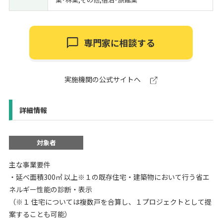
専門家に相談する
実施機関の公式サイトへ
詳細情報
対象者
主な事業要件
・延べ面積300㎡ 以上※１の既存住宅・建築物において行う省エ
ネルギー性能の診断・表示
（※１ 住宅については複数戸を合算し、１プロジェクトとして提
案することも可能）