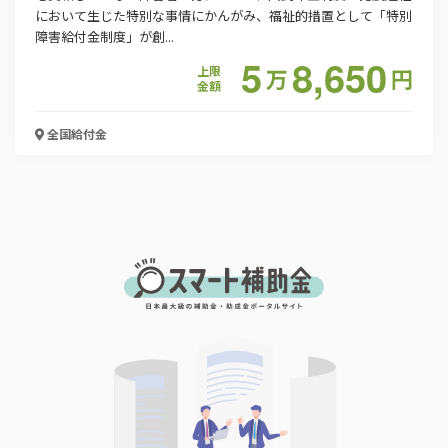
において生じた特別な事情にかんがみ、福祉的措置として「特別
障害給付金制度」が創...
5
8,650
上限
万
円
金額
全国
給付金