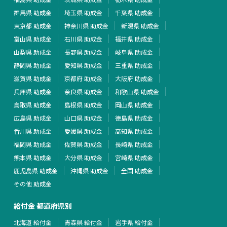
群馬県 助成金
埼玉県 助成金
千葉県 助成金
東京都 助成金
神奈川県 助成金
新潟県 助成金
富山県 助成金
石川県 助成金
福井県 助成金
山梨県 助成金
長野県 助成金
岐阜県 助成金
静岡県 助成金
愛知県 助成金
三重県 助成金
滋賀県 助成金
京都府 助成金
大阪府 助成金
兵庫県 助成金
奈良県 助成金
和歌山県 助成金
鳥取県 助成金
島根県 助成金
岡山県 助成金
広島県 助成金
山口県 助成金
徳島県 助成金
香川県 助成金
愛媛県 助成金
高知県 助成金
福岡県 助成金
佐賀県 助成金
長崎県 助成金
熊本県 助成金
大分県 助成金
宮崎県 助成金
鹿児島県 助成金
沖縄県 助成金
全国 助成金
その他 助成金
給付金 都道府県別
北海道 給付金
青森県 給付金
岩手県 給付金