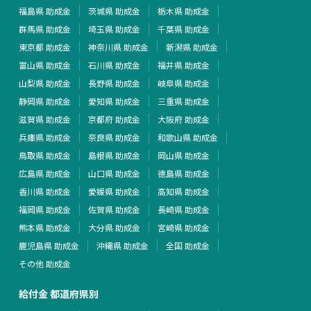
福島県 助成金
茨城県 助成金
栃木県 助成金
群馬県 助成金
埼玉県 助成金
千葉県 助成金
東京都 助成金
神奈川県 助成金
新潟県 助成金
富山県 助成金
石川県 助成金
福井県 助成金
山梨県 助成金
長野県 助成金
岐阜県 助成金
静岡県 助成金
愛知県 助成金
三重県 助成金
滋賀県 助成金
京都府 助成金
大阪府 助成金
兵庫県 助成金
奈良県 助成金
和歌山県 助成金
鳥取県 助成金
島根県 助成金
岡山県 助成金
広島県 助成金
山口県 助成金
徳島県 助成金
香川県 助成金
愛媛県 助成金
高知県 助成金
福岡県 助成金
佐賀県 助成金
長崎県 助成金
熊本県 助成金
大分県 助成金
宮崎県 助成金
鹿児島県 助成金
沖縄県 助成金
全国 助成金
その他 助成金
給付金 都道府県別