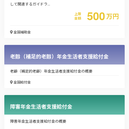
して関連するガイドラ...
500
上限
万
円
金額
全国
補助金
老齢（補足的老齢）年金生活者支援給付金
老齢（補足的老齢）年金生活者支援給付金の概要
全国
給付金
障害年金生活者支援給付金
この補助金の情報をPDFダウンロード
障害年金生活者支援給付金の概要
経営改善計画策定支援