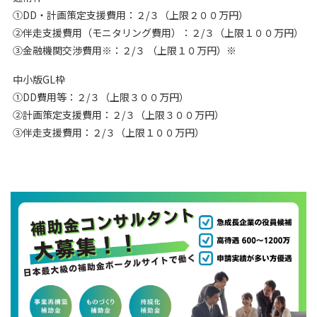
①DD・計画策定支援費用：２/３（上限２００万円）
②伴走支援費用（モニタリング費用）：２/３（上限１００万円）
③金融機関交渉費用※：２/３ （上限１０万円）※
中小版GL枠
①DD費用等：２/３（上限３００万円）
②計画策定支援費用：２/３（上限３００万円）
③伴走支援費用：２/３（上限１００万円）