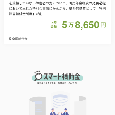
を受給していない障害者の方について、国民年金制度の発展過程
において生じた特別な事情にかんがみ、福祉的措置として「特別
障害給付金制度」が創...
5
8,650
上限
万
円
金額
全国
給付金