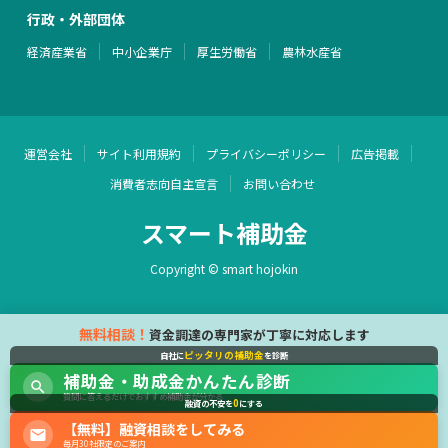
行政・外部団体
経済産業省
中小企業庁
厚生労働省
農林水産省
運営会社
サイト利用規約
プライバシーポリシー
広告掲載
消費者志向自主宣言
お問い合わせ
スマート補助金
Copyright © smart hojokin
無料相談！
資金調達の専門家が丁寧に対応します
ピッタリの補助金
自社に
を診断
補助金・助成金かんたん診断
質問に答えるだけでおすすめ補助金が分かる
0
融資の不安を
にする
【無料】融資相談をしてみる
毎月30社限定のご案内