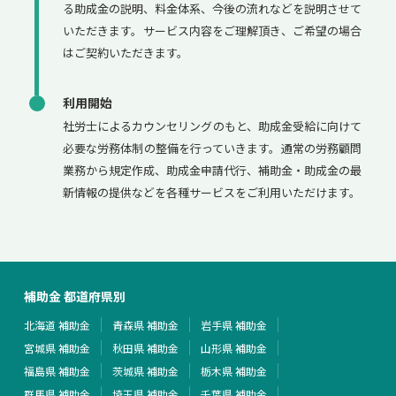
る助成金の説明、料金体系、今後の流れなどを説明させて
いただきます。サービス内容をご理解頂き、ご希望の場合
はご契約いただきます。
利用開始
社労士によるカウンセリングのもと、助成金受給に向けて
必要な労務体制の整備を行っていきます。通常の労務顧問
業務から規定作成、助成金申請代行、補助金・助成金の最
新情報の提供などを各種サービスをご利用いただけます。
補助金 都道府県別
北海道 補助金
青森県 補助金
岩手県 補助金
宮城県 補助金
秋田県 補助金
山形県 補助金
福島県 補助金
茨城県 補助金
栃木県 補助金
群馬県 補助金
埼玉県 補助金
千葉県 補助金