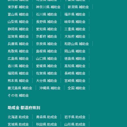
東京都 補助金
神奈川県 補助金
新潟県 補助金
富山県 補助金
石川県 補助金
福井県 補助金
山梨県 補助金
長野県 補助金
岐阜県 補助金
静岡県 補助金
愛知県 補助金
三重県 補助金
滋賀県 補助金
京都府 補助金
大阪府 補助金
兵庫県 補助金
奈良県 補助金
和歌山県 補助金
鳥取県 補助金
島根県 補助金
岡山県 補助金
広島県 補助金
山口県 補助金
徳島県 補助金
香川県 補助金
愛媛県 補助金
高知県 補助金
福岡県 補助金
佐賀県 補助金
長崎県 補助金
熊本県 補助金
大分県 補助金
宮崎県 補助金
鹿児島県 補助金
沖縄県 補助金
全国 補助金
その他 補助金
助成金 都道府県別
北海道 助成金
青森県 助成金
岩手県 助成金
宮城県 助成金
秋田県 助成金
山形県 助成金