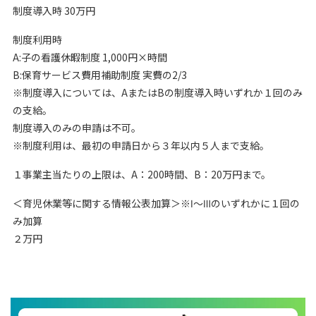
制度導入時 30万円
制度利用時
A:子の看護休暇制度 1,000円×時間
B:保育サービス費用補助制度 実費の2/3
※制度導入については、AまたはBの制度導入時いずれか１回のみ
の支給。
制度導入のみの申請は不可。
※制度利用は、最初の申請日から３年以内５人まで支給。
１事業主当たりの上限は、A：200時間、B：20万円まで。
＜育児休業等に関する情報公表加算＞※Ⅰ～Ⅲのいずれかに１回の
み加算
２万円