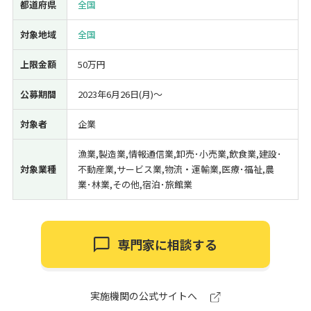
都道府県
全国
対象地域
全国
上限金額
50万円
公募期間
2023年6月26日(月)〜
対象者
企業
漁業,製造業,情報通信業,卸売･小売業,飲食業,建設･
対象業種
不動産業,サービス業,物流・運輸業,医療･福祉,農
業･林業,その他,宿泊･旅館業
専門家に相談する
実施機関の公式サイトへ