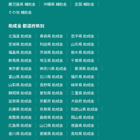
鹿児島県 補助金
沖縄県 補助金
全国 補助金
その他 補助金
助成金 都道府県別
北海道 助成金
青森県 助成金
岩手県 助成金
宮城県 助成金
秋田県 助成金
山形県 助成金
福島県 助成金
茨城県 助成金
栃木県 助成金
群馬県 助成金
埼玉県 助成金
千葉県 助成金
東京都 助成金
神奈川県 助成金
新潟県 助成金
富山県 助成金
石川県 助成金
福井県 助成金
山梨県 助成金
長野県 助成金
岐阜県 助成金
静岡県 助成金
愛知県 助成金
三重県 助成金
滋賀県 助成金
京都府 助成金
大阪府 助成金
兵庫県 助成金
奈良県 助成金
和歌山県 助成金
鳥取県 助成金
島根県 助成金
岡山県 助成金
広島県 助成金
山口県 助成金
徳島県 助成金
香川県 助成金
愛媛県 助成金
高知県 助成金