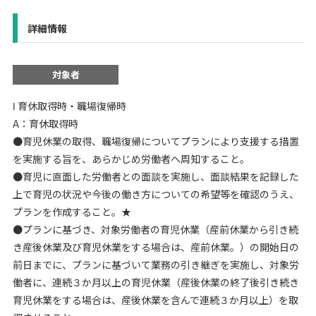
詳細情報
対象者
Ⅰ 育休取得時・職場復帰時
A：育休取得時
●育児休業の取得、職場復帰についてプランにより支援する措置
を実施する旨を、あらかじめ労働者へ周知すること。
●育児に直面した労働者との面談を実施し、面談結果を記録した
上で育児の状況や今後の働き方についての希望等を確認のうえ、
プランを作成すること。★
●プランに基づき、対象労働者の育児休業（産前休業から引き続
き産後休業及び育児休業をする場合は、産前休業。）の開始日の
前日までに、プランに基づいて業務の引き継ぎを実施し、対象労
働者に、連続３か月以上の育児休業（産後休業の終了後引き続き
育児休業をする場合は、産後休業を含んで連続３か月以上）を取