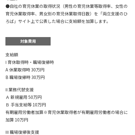
●自社の育児休業の取得状況（男性の育児休業等取得率、女性の
育児休業取得率、男女別の育児休業取得日数）を「両立支援のひ
ろば」サイト上で公表した場合に支給額を加算します。
対象費用
支給額
Ⅰ 育休取得時・職場復帰時
A 休業取得時 30万円
B 職場復帰時 30万円
Ⅱ 業務代替支援
Ａ 新規雇用 50万円
Ｂ 手当支給等 10万円
有期雇用労働者加算※育児休業取得者が有期雇用労働者の場合に
加算 10万円
Ⅲ 職場復帰後支援