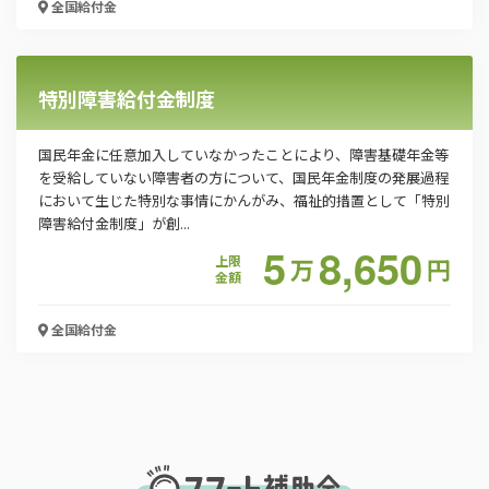
全国
給付金
特別障害給付金制度
国民年金に任意加入していなかったことにより、障害基礎年金等
を受給していない障害者の方について、国民年金制度の発展過程
において生じた特別な事情にかんがみ、福祉的措置として「特別
障害給付金制度」が創...
5
8,650
上限
万
円
金額
全国
給付金