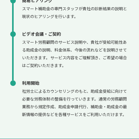
簡易ヒアリング
スマート補助金の専門スタッフが貴社の診断結果の説明と
現状のヒアリングを行います。
ビデオ会議・ご契約
スマート労務顧問のサービス説明や、貴社が受給可能性あ
る助成金の説明、料金体系、今後の流れなどを説明させて
いただきます。サービス内容をご理解頂き、ご希望の場合
はご契約いただきます。
利用開始
社労士によるカウンセリングのもと、助成金受給に向けて
必要な労務体制の整備を行っていきます。通常の労務顧問
業務から規定作成、助成金申請代行、補助金・助成金の最
新情報の提供などを各種サービスをご利用いただけます。