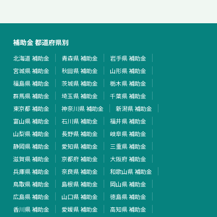
補助金 都道府県別
北海道 補助金
青森県 補助金
岩手県 補助金
宮城県 補助金
秋田県 補助金
山形県 補助金
福島県 補助金
茨城県 補助金
栃木県 補助金
群馬県 補助金
埼玉県 補助金
千葉県 補助金
東京都 補助金
神奈川県 補助金
新潟県 補助金
富山県 補助金
石川県 補助金
福井県 補助金
山梨県 補助金
長野県 補助金
岐阜県 補助金
静岡県 補助金
愛知県 補助金
三重県 補助金
滋賀県 補助金
京都府 補助金
大阪府 補助金
兵庫県 補助金
奈良県 補助金
和歌山県 補助金
鳥取県 補助金
島根県 補助金
岡山県 補助金
広島県 補助金
山口県 補助金
徳島県 補助金
香川県 補助金
愛媛県 補助金
高知県 補助金