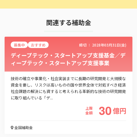
関連する補助金
募集中
おすすめ
締切 ：
2028年03月31日(金)
ディープテック・スタートアップ支援基金／デ
ィープテック・スタートアップ支援事業
技術の確立や事業化・社会実装までに長期の研究開発と大規模な
資金を要し、リスクは高いものの国や世界全体で対処すべき経済
社会課題の解決にも資すると考えられる革新的な技術の研究開発
に取り組んでいる「デ...
30
上限
億
円
金額
全国
補助金