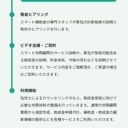
簡易ヒアリング
スマート補助金の専門スタッフが貴社の診断結果の説明と
現状のヒアリングを行います。
ビデオ会議・ご契約
スマート労務顧問のサービス説明や、貴社が受給可能性あ
る助成金の説明、料金体系、今後の流れなどを説明させて
いただきます。サービス内容をご理解頂き、ご希望の場合
はご契約いただきます。
利用開始
社労士によるカウンセリングのもと、助成金受給に向けて
必要な労務体制の整備を行っていきます。通常の労務顧問
業務から規定作成、助成金申請代行、補助金・助成金の最
新情報の提供などを各種サービスをご利用いただけます。