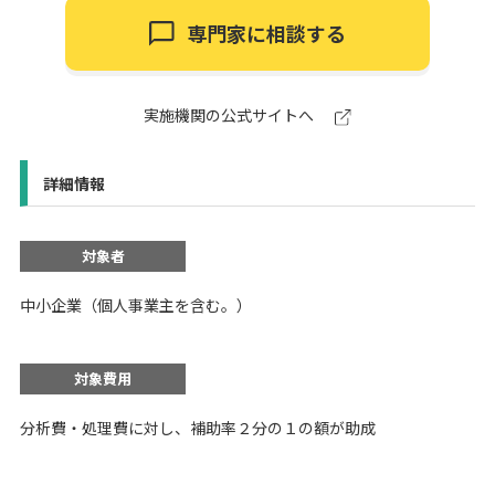
専門家に相談する
実施機関の公式サイトへ
詳細情報
対象者
中小企業（個人事業主を含む。）
対象費用
分析費・処理費に対し、補助率２分の１の額が助成