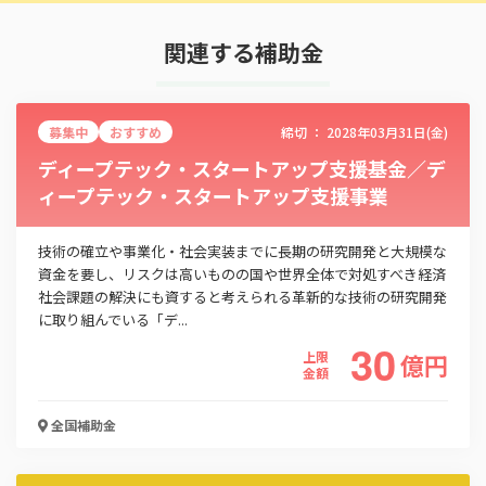
関連する補助金
募集中
おすすめ
締切 ：
2028年03月31日(金)
ディープテック・スタートアップ支援基金／デ
ィープテック・スタートアップ支援事業
技術の確立や事業化・社会実装までに長期の研究開発と大規模な
資金を要し、リスクは高いものの国や世界全体で対処すべき経済
社会課題の解決にも資すると考えられる革新的な技術の研究開発
に取り組んでいる「デ...
30
上限
億
円
金額
全国
補助金