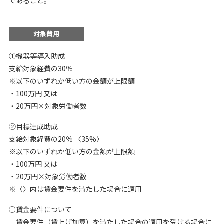
であること。
対象費用
①機器等導入助成
支給対象経費の30％
※以下のいずれか低い方の金額が上限額
・100万円 又は
・20万円×対象労働者数
②目標達成助成
支給対象経費の20％ 〈35%〉
※以下のいずれか低い方の金額が上限額
・100万円 又は
・20万円×対象労働者数
※〈〉内は賃金要件を満たした場合に適用
○賃金要件について
賃金要件（賃上げ加算）を満たした場合の適用を受ける場合に