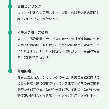
簡易ヒアリング
スマート補助金の専門スタッフが貴社の診断結果の説明と
現状のヒアリングを行います。
ビデオ会議・ご契約
スマート労務顧問のサービス説明や、貴社が受給可能性あ
る助成金の説明、料金体系、今後の流れなどを説明させて
いただきます。サービス内容をご理解頂き、ご希望の場合
はご契約いただきます。
利用開始
社労士によるカウンセリングのもと、助成金受給に向けて
必要な労務体制の整備を行っていきます。通常の労務顧問
業務から規定作成、助成金申請代行、補助金・助成金の最
新情報の提供などを各種サービスをご利用いただけます。