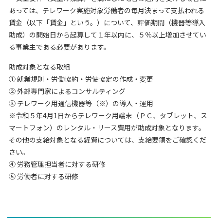
あっては、テレワーク実施対象労働者の毎月決まって支払われる
賃金（以下「賃金」という。）について、評価期間（機器等導入
助成）の開始日から起算して１年以内に、５％以上増加させてい
る事業主である必要があります。
助成対象となる取組
① 就業規則・労働協約・労使協定の作成・変更
② 外部専門家によるコンサルティング
③ テレワーク用通信機器等（※）の導入・運用
※令和５年4月1日からテレワーク用端末（ＰＣ、タブレット、ス
マートフォン）のレンタル・リース費用が助成対象となります。
その他の支給対象となる経費については、支給要領をご確認くだ
さい。
④ 労務管理担当者に対する研修
⑤ 労働者に対する研修