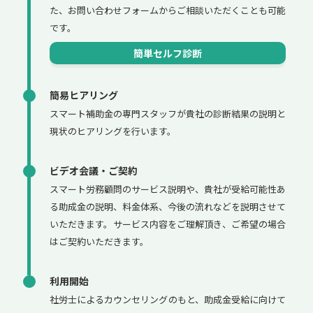
た、お問い合わせフォームからご相談いただくことも可能
です。
簡単セルフ診断
簡易ヒアリング
スマート補助金の専門スタッフが貴社の診断結果の説明と
現状のヒアリングを行います。
ビデオ会議・ご契約
スマート労務顧問のサービス説明や、貴社が受給可能性あ
る助成金の説明、料金体系、今後の流れなどを説明させて
いただきます。サービス内容をご理解頂き、ご希望の場合
はご契約いただきます。
利用開始
社労士によるカウンセリングのもと、助成金受給に向けて