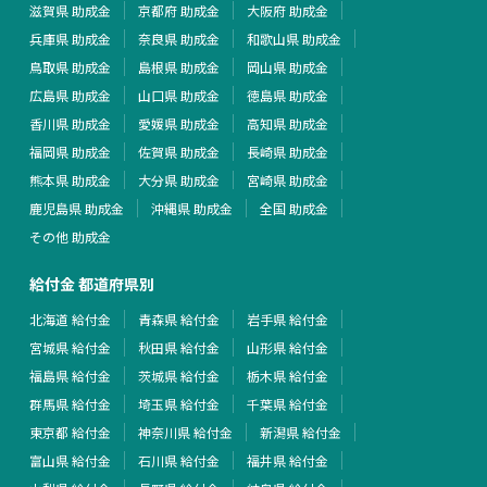
滋賀県 助成金
京都府 助成金
大阪府 助成金
兵庫県 助成金
奈良県 助成金
和歌山県 助成金
鳥取県 助成金
島根県 助成金
岡山県 助成金
広島県 助成金
山口県 助成金
徳島県 助成金
香川県 助成金
愛媛県 助成金
高知県 助成金
福岡県 助成金
佐賀県 助成金
長崎県 助成金
熊本県 助成金
大分県 助成金
宮崎県 助成金
鹿児島県 助成金
沖縄県 助成金
全国 助成金
その他 助成金
給付金 都道府県別
北海道 給付金
青森県 給付金
岩手県 給付金
宮城県 給付金
秋田県 給付金
山形県 給付金
福島県 給付金
茨城県 給付金
栃木県 給付金
群馬県 給付金
埼玉県 給付金
千葉県 給付金
東京都 給付金
神奈川県 給付金
新潟県 給付金
富山県 給付金
石川県 給付金
福井県 給付金