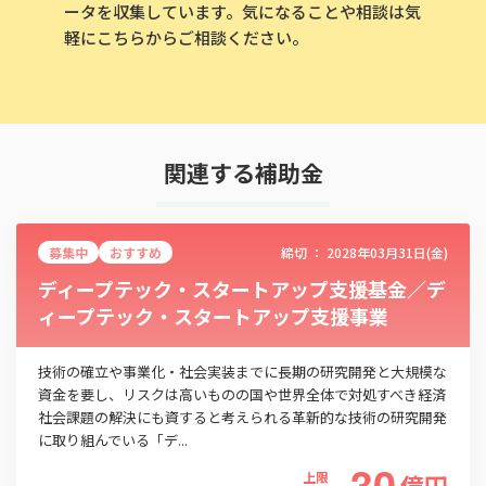
ータを収集しています。気になることや相談は気
軽にこちらからご相談ください。
関連する補助金
募集中
おすすめ
締切 ：
2028年03月31日(金)
ディープテック・スタートアップ支援基金／デ
ィープテック・スタートアップ支援事業
技術の確立や事業化・社会実装までに長期の研究開発と大規模な
資金を要し、リスクは高いものの国や世界全体で対処すべき経済
社会課題の解決にも資すると考えられる革新的な技術の研究開発
に取り組んでいる「デ...
30
上限
億
円