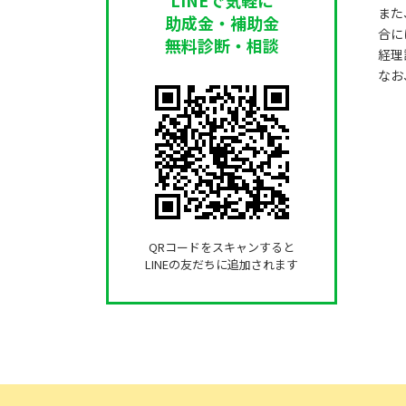
また
助成金・補助金
合に
無料診断・相談
経理
なお
QRコードをスキャンすると
LINEの友だちに追加されます