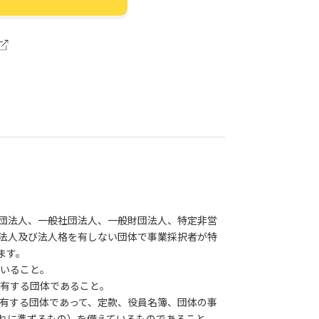
団法人、一般社団法人、一般財団法人、特定非営
法人及び法人格を有しない団体で事業採択者が特
ます。
ていること。
を有する団体であること。
を有する団体であって、定款、役員名簿、団体の事
れに準ずるもの）を備えているものであること。