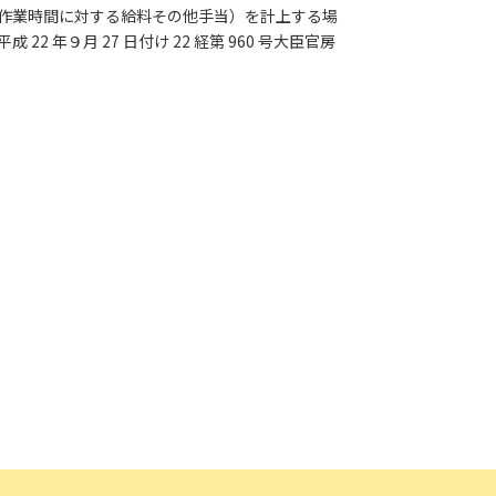
作業時間に対する給料その他手当）を計上する場
年９月 27 日付け 22 経第 960 号大臣官房
ード」ボタンを押下した時点
規約
に同意したものとみな