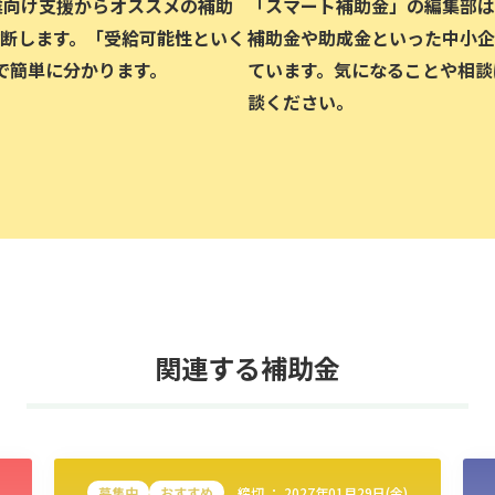
企業向け支援からオススメの補助
「スマート補助金」の編集部は、
断します。「受給可能性といく
補助金や助成金といった中小企
で簡単に分かります。
ています。気になることや相談
談ください。
関連する補助金
募集中
おすすめ
締切 ：
2027年01月29日(金)