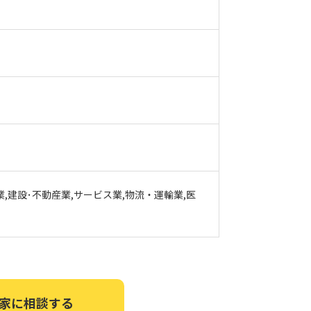
業,建設･不動産業,サービス業,物流・運輸業,医
家に相談する