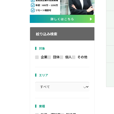
絞り込み検索
対象
企業
団体
個人
その他
エリア
業種