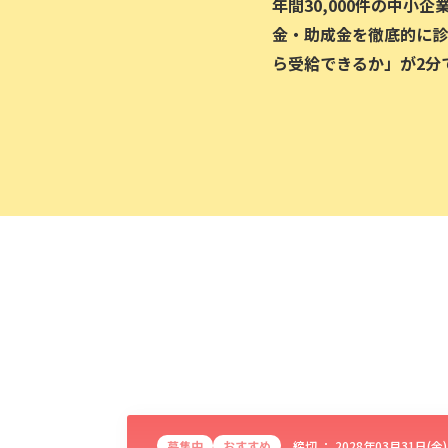
年間30,000件の中小
金・助成金を徹底的に診
ら受給できるか」が2分
募集中
おすすめ
締切 ：
2028年03月31日(金)