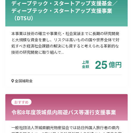
ディープテック・スタートアップ支援基金／
ディープテック・スタートアップ支援事業
（DTSU）
本事業は技術の確立や事業化・社会実装までに長期の研究開発
と大規模な資金を要し、リスクは高いものの国や世界全体で対
処すべき経済社会課題の解決にも資すると考えられる革新的な
技術の研究開発に取り組んで...
25
上限
億
円
金額
全国
補助金
おすすめ
令和8年度茨城県内周遊バス等運行支援事業
一般社団法人茨城県観光物産協会では訪日外国人旅行者の県内