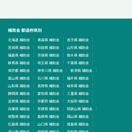
補助金 都道府県別
北海道 補助金
青森県 補助金
岩手県 補助金
宮城県 補助金
秋田県 補助金
山形県 補助金
福島県 補助金
茨城県 補助金
栃木県 補助金
群馬県 補助金
埼玉県 補助金
千葉県 補助金
東京都 補助金
神奈川県 補助金
新潟県 補助金
富山県 補助金
石川県 補助金
福井県 補助金
山梨県 補助金
長野県 補助金
岐阜県 補助金
静岡県 補助金
愛知県 補助金
三重県 補助金
滋賀県 補助金
京都府 補助金
大阪府 補助金
兵庫県 補助金
奈良県 補助金
和歌山県 補助金
鳥取県 補助金
島根県 補助金
岡山県 補助金
広島県 補助金
山口県 補助金
徳島県 補助金
香川県 補助金
愛媛県 補助金
高知県 補助金