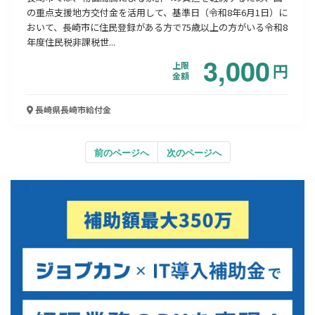
の重点支援地方交付金を活用して、基準日（令和8年6月1日）に
おいて、長崎市に住民登録がある方で75歳以上の方がいる令和8
年度住民税非課税世...
3,000
上限
円
金額
長崎県長崎市
給付金
前のページへ
次のページへ