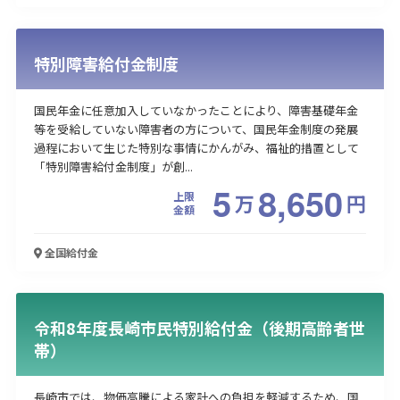
特別障害給付金制度
国民年金に任意加入していなかったことにより、障害基礎年金
等を受給していない障害者の方について、国民年金制度の発展
過程において生じた特別な事情にかんがみ、福祉的措置として
「特別障害給付金制度」が創...
5
8,650
上限
万
円
金額
全国
給付金
令和8年度長崎市民特別給付金（後期高齢者世
帯）
長崎市では、物価高騰による家計への負担を軽減するため、国