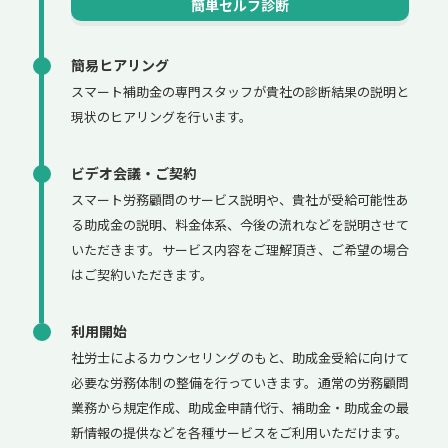
簡単セルフ診断
簡易ヒアリング
スマート補助金の専門スタッフが貴社の診断結果の説明と
現状のヒアリングを行います。
ビデオ会議・ご契約
スマート労務顧問のサービス説明や、貴社が受給可能性あ
る助成金の説明、料金体系、今後の流れなどを説明させて
いただきます。サービス内容をご理解頂き、ご希望の場合
はご契約いただきます。
利用開始
社労士によるカウンセリングのもと、助成金受給に向けて
必要な労務体制の整備を行っていきます。通常の労務顧問
業務から規定作成、助成金申請代行、補助金・助成金の最
新情報の提供などを各種サービスをご利用いただけます。