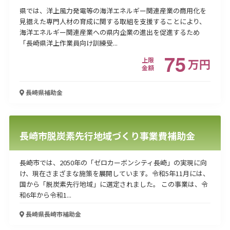
県では、洋上風力発電等の海洋エネルギー関連産業の商用化を
見据えた専門人材の育成に関する取組を支援することにより、
海洋エネルギー関連産業への県内企業の進出を促進するため
「長崎県洋上作業員向け訓練受...
75
上限
万
円
金額
長崎県
補助金
長崎市脱炭素先行地域づくり事業費補助金
長崎市では、2050年の「ゼロカーボンシティ長崎」の実現に向
け、現在さまざまな施策を展開しています。令和5年11月には、
国から「脱炭素先行地域」に選定されました。 この事業は、令
和6年から令和1...
長崎県長崎市
補助金