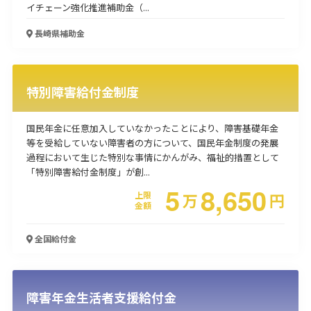
イチェーン強化推進補助金（...
長崎県
補助金
特別障害給付金制度
国民年金に任意加入していなかったことにより、障害基礎年金
等を受給していない障害者の方について、国民年金制度の発展
過程において生じた特別な事情にかんがみ、福祉的措置として
「特別障害給付金制度」が創...
5
8,650
上限
万
円
金額
全国
給付金
障害年金生活者支援給付金