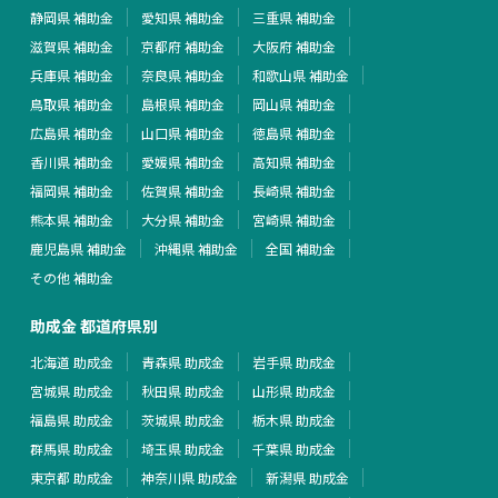
静岡県 補助金
愛知県 補助金
三重県 補助金
滋賀県 補助金
京都府 補助金
大阪府 補助金
兵庫県 補助金
奈良県 補助金
和歌山県 補助金
鳥取県 補助金
島根県 補助金
岡山県 補助金
広島県 補助金
山口県 補助金
徳島県 補助金
香川県 補助金
愛媛県 補助金
高知県 補助金
福岡県 補助金
佐賀県 補助金
長崎県 補助金
熊本県 補助金
大分県 補助金
宮崎県 補助金
鹿児島県 補助金
沖縄県 補助金
全国 補助金
その他 補助金
助成金 都道府県別
北海道 助成金
青森県 助成金
岩手県 助成金
宮城県 助成金
秋田県 助成金
山形県 助成金
福島県 助成金
茨城県 助成金
栃木県 助成金
群馬県 助成金
埼玉県 助成金
千葉県 助成金
東京都 助成金
神奈川県 助成金
新潟県 助成金