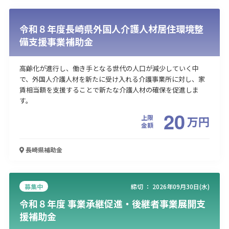
令和８年度長崎県外国人介護人材居住環境整
備支援事業補助金
高齢化が進行し、働き手となる世代の人口が減少していく中
で、外国人介護人材を新たに受け入れる介護事業所に対し、家
賃相当額を支援することで新たな介護人材の確保を促進しま
す。
20
上限
万
円
金額
長崎県
補助金
募集中
締切 ：
2026年09月30日(水)
令和８年度 事業承継促進・後継者事業展開支
援補助金