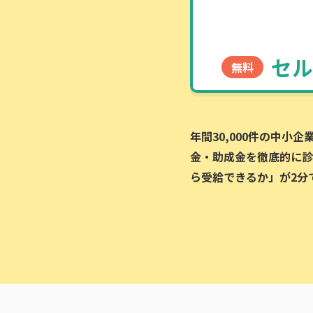
セル
無料
年間30,000件の中小
金・助成金を徹底的に診
ら受給できるか」が2分