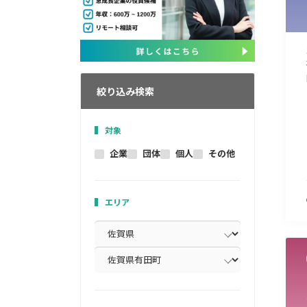
絞り込み検索
対象
企業
団体
個人
その他
エリア