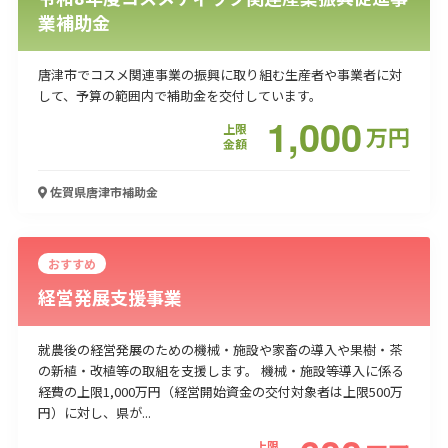
業補助金
唐津市でコスメ関連事業の振興に取り組む生産者や事業者に対
して、予算の範囲内で補助金を交付しています。
1,000
上限
万
円
金額
佐賀県唐津市
補助金
おすすめ
経営発展支援事業
就農後の経営発展のための機械・施設や家畜の導入や果樹・茶
の新植・改植等の取組を支援します。 機械・施設等導入に係る
経費の上限1,000万円（経営開始資金の交付対象者は上限500万
円）に対し、県が...
上限