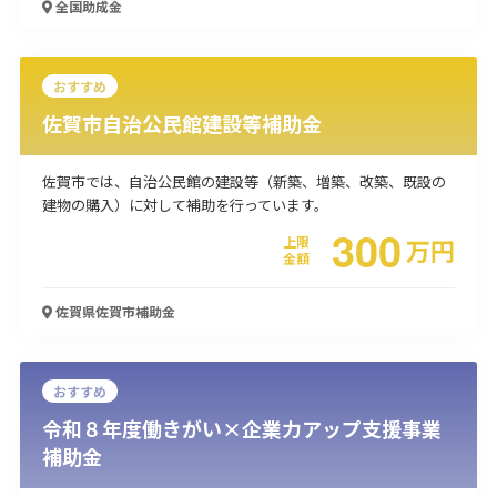
全国
助成金
使い道
経営改善・経営強化
販路拡大
海外展開
設備投資
IT導入
おすすめ
人材採用・雇用
人材育成・福利厚生
特許・知的財産
佐賀市自治公民館建設等補助金
起業・創業
事業承継
災害・被災者支援
コロナ関連
環境・省エネ
テレワーク
佐賀市では、自治公民館の建設等（新築、増築、改築、既設の
建物の購入）に対して補助を行っています。
300
上限
万
円
金額
佐賀県佐賀市
補助金
受付中のみ
おすすめ
令和８年度働きがい×企業力アップ支援事業
検索
補助金