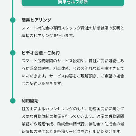
簡単セルフ診断
簡易ヒアリング
スマート補助金の専門スタッフが貴社の診断結果の説明と
現状のヒアリングを行います。
ビデオ会議・ご契約
スマート労務顧問のサービス説明や、貴社が受給可能性あ
る助成金の説明、料金体系、今後の流れなどを説明させて
いただきます。サービス内容をご理解頂き、ご希望の場合
はご契約いただきます。
利用開始
社労士によるカウンセリングのもと、助成金受給に向けて
必要な労務体制の整備を行っていきます。通常の労務顧問
業務から規定作成、助成金申請代行、補助金・助成金の最
新情報の提供などを各種サービスをご利用いただけます。