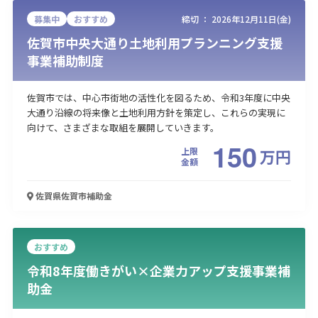
募集中
おすすめ
締切 ：
2026年12月11日(金)
佐賀市中央大通り土地利用プランニング支援
事業補助制度
佐賀市では、中心市街地の活性化を図るため、令和3年度に中央
大通り沿線の将来像と土地利用方針を策定し、これらの実現に
向けて、さまざまな取組を展開していきます。
150
上限
万
円
金額
佐賀県佐賀市
補助金
おすすめ
令和8年度働きがい×企業力アップ支援事業補
助金