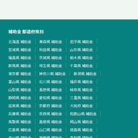
補助金 都道府県別
北海道 補助金
青森県 補助金
岩手県 補助金
宮城県 補助金
秋田県 補助金
山形県 補助金
福島県 補助金
茨城県 補助金
栃木県 補助金
群馬県 補助金
埼玉県 補助金
千葉県 補助金
東京都 補助金
神奈川県 補助金
新潟県 補助金
富山県 補助金
石川県 補助金
福井県 補助金
山梨県 補助金
長野県 補助金
岐阜県 補助金
静岡県 補助金
愛知県 補助金
三重県 補助金
滋賀県 補助金
京都府 補助金
大阪府 補助金
兵庫県 補助金
奈良県 補助金
和歌山県 補助金
鳥取県 補助金
島根県 補助金
岡山県 補助金
広島県 補助金
山口県 補助金
徳島県 補助金
香川県 補助金
愛媛県 補助金
高知県 補助金