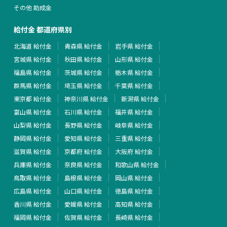
その他 助成金
給付金 都道府県別
北海道 給付金
青森県 給付金
岩手県 給付金
宮城県 給付金
秋田県 給付金
山形県 給付金
福島県 給付金
茨城県 給付金
栃木県 給付金
群馬県 給付金
埼玉県 給付金
千葉県 給付金
東京都 給付金
神奈川県 給付金
新潟県 給付金
富山県 給付金
石川県 給付金
福井県 給付金
山梨県 給付金
長野県 給付金
岐阜県 給付金
静岡県 給付金
愛知県 給付金
三重県 給付金
滋賀県 給付金
京都府 給付金
大阪府 給付金
兵庫県 給付金
奈良県 給付金
和歌山県 給付金
鳥取県 給付金
島根県 給付金
岡山県 給付金
広島県 給付金
山口県 給付金
徳島県 給付金
香川県 給付金
愛媛県 給付金
高知県 給付金
福岡県 給付金
佐賀県 給付金
長崎県 給付金