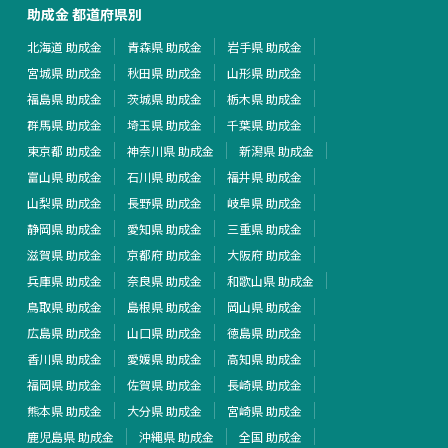
助成金 都道府県別
北海道 助成金
青森県 助成金
岩手県 助成金
宮城県 助成金
秋田県 助成金
山形県 助成金
福島県 助成金
茨城県 助成金
栃木県 助成金
群馬県 助成金
埼玉県 助成金
千葉県 助成金
東京都 助成金
神奈川県 助成金
新潟県 助成金
富山県 助成金
石川県 助成金
福井県 助成金
山梨県 助成金
長野県 助成金
岐阜県 助成金
静岡県 助成金
愛知県 助成金
三重県 助成金
滋賀県 助成金
京都府 助成金
大阪府 助成金
兵庫県 助成金
奈良県 助成金
和歌山県 助成金
鳥取県 助成金
島根県 助成金
岡山県 助成金
広島県 助成金
山口県 助成金
徳島県 助成金
香川県 助成金
愛媛県 助成金
高知県 助成金
福岡県 助成金
佐賀県 助成金
長崎県 助成金
熊本県 助成金
大分県 助成金
宮崎県 助成金
鹿児島県 助成金
沖縄県 助成金
全国 助成金