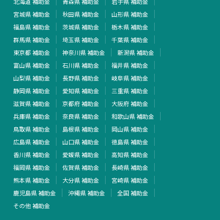
北海道 補助金
青森県 補助金
岩手県 補助金
宮城県 補助金
秋田県 補助金
山形県 補助金
福島県 補助金
茨城県 補助金
栃木県 補助金
群馬県 補助金
埼玉県 補助金
千葉県 補助金
東京都 補助金
神奈川県 補助金
新潟県 補助金
富山県 補助金
石川県 補助金
福井県 補助金
山梨県 補助金
長野県 補助金
岐阜県 補助金
静岡県 補助金
愛知県 補助金
三重県 補助金
滋賀県 補助金
京都府 補助金
大阪府 補助金
兵庫県 補助金
奈良県 補助金
和歌山県 補助金
鳥取県 補助金
島根県 補助金
岡山県 補助金
広島県 補助金
山口県 補助金
徳島県 補助金
香川県 補助金
愛媛県 補助金
高知県 補助金
福岡県 補助金
佐賀県 補助金
長崎県 補助金
熊本県 補助金
大分県 補助金
宮崎県 補助金
鹿児島県 補助金
沖縄県 補助金
全国 補助金
その他 補助金