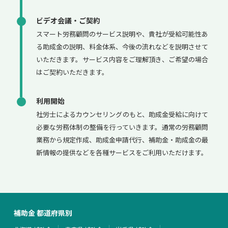
ビデオ会議・ご契約
スマート労務顧問のサービス説明や、貴社が受給可能性あ
る助成金の説明、料金体系、今後の流れなどを説明させて
いただきます。サービス内容をご理解頂き、ご希望の場合
はご契約いただきます。
利用開始
社労士によるカウンセリングのもと、助成金受給に向けて
必要な労務体制の整備を行っていきます。通常の労務顧問
業務から規定作成、助成金申請代行、補助金・助成金の最
新情報の提供などを各種サービスをご利用いただけます。
補助金 都道府県別