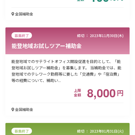
全国
補助金
募集終了
締切 ：
2023年11月30日(木)
能登地域お試しツアー補助金
能登地域でのサテライトオフィス開設促進を目的として、「能
登地域お試しツアー補助金」を募集します。 当補助金では、能
登地域でのテレワーク勤務等に要した「交通費」や「宿泊費」
等の経費について、補助い...
8,000
上限
円
金額
全国
補助金
募集終了
締切 ：
2023年01月31日(火)