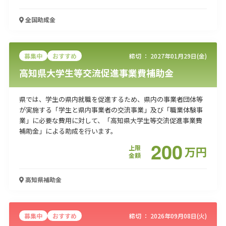
全国
助成金
募集中
おすすめ
締切 ：
2027年01月29日(金)
高知県大学生等交流促進事業費補助金
県では、学生の県内就職を促進するため、県内の事業者団体等
が実施する「学生と県内事業者の交流事業」及び「職業体験事
業」に必要な費用に対して、「高知県大学生等交流促進事業費
補助金」による助成を行います。
200
上限
万
円
金額
高知県
補助金
募集中
おすすめ
締切 ：
2026年09月08日(火)