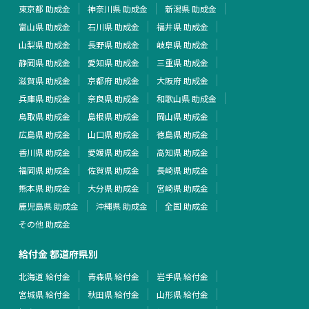
東京都 助成金
神奈川県 助成金
新潟県 助成金
富山県 助成金
石川県 助成金
福井県 助成金
山梨県 助成金
長野県 助成金
岐阜県 助成金
静岡県 助成金
愛知県 助成金
三重県 助成金
滋賀県 助成金
京都府 助成金
大阪府 助成金
兵庫県 助成金
奈良県 助成金
和歌山県 助成金
鳥取県 助成金
島根県 助成金
岡山県 助成金
広島県 助成金
山口県 助成金
徳島県 助成金
香川県 助成金
愛媛県 助成金
高知県 助成金
福岡県 助成金
佐賀県 助成金
長崎県 助成金
熊本県 助成金
大分県 助成金
宮崎県 助成金
鹿児島県 助成金
沖縄県 助成金
全国 助成金
その他 助成金
給付金 都道府県別
北海道 給付金
青森県 給付金
岩手県 給付金
宮城県 給付金
秋田県 給付金
山形県 給付金