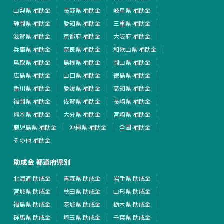
山梨県 補助金
長野県 補助金
岐阜県 補助金
静岡県 補助金
愛知県 補助金
三重県 補助金
滋賀県 補助金
京都府 補助金
大阪府 補助金
兵庫県 補助金
奈良県 補助金
和歌山県 補助金
鳥取県 補助金
島根県 補助金
岡山県 補助金
広島県 補助金
山口県 補助金
徳島県 補助金
香川県 補助金
愛媛県 補助金
高知県 補助金
福岡県 補助金
佐賀県 補助金
長崎県 補助金
熊本県 補助金
大分県 補助金
宮崎県 補助金
鹿児島県 補助金
沖縄県 補助金
全国 補助金
その他 補助金
助成金 都道府県別
北海道 助成金
青森県 助成金
岩手県 助成金
宮城県 助成金
秋田県 助成金
山形県 助成金
福島県 助成金
茨城県 助成金
栃木県 助成金
群馬県 助成金
埼玉県 助成金
千葉県 助成金