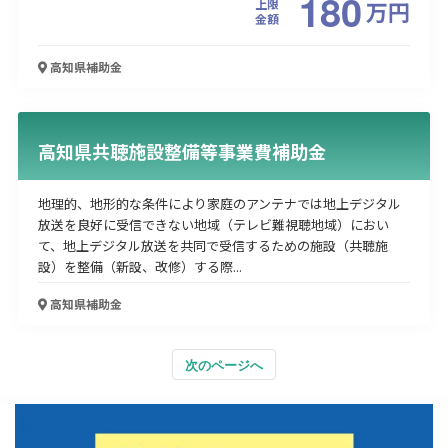
180
上限
万
円
金額
高知県
補助金
高知県共聴施設整備等事業費補助金
地理的、地形的な条件により家庭のアンテナでは地上デジタル
放送を良好に受信できない地域（テレビ難視聴地域）におい
て、地上デジタル放送を共同で受信するための施設（共聴施
設）を整備（新設、改修）する際...
高知県
補助金
次のページへ