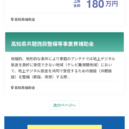
180
上限
万
円
金額
高知県
補助金
高知県共聴施設整備等事業費補助金
地理的、地形的な条件により家庭のアンテナでは地上デジタル
放送を良好に受信できない地域（テレビ難視聴地域）におい
て、地上デジタル放送を共同で受信するための施設（共聴施
設）を整備（新設、改修）する際...
高知県
補助金
次のページへ