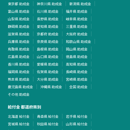
東京都 助成金
神奈川県 助成金
新潟県 助成金
富山県 助成金
石川県 助成金
福井県 助成金
山梨県 助成金
長野県 助成金
岐阜県 助成金
静岡県 助成金
愛知県 助成金
三重県 助成金
滋賀県 助成金
京都府 助成金
大阪府 助成金
兵庫県 助成金
奈良県 助成金
和歌山県 助成金
鳥取県 助成金
島根県 助成金
岡山県 助成金
広島県 助成金
山口県 助成金
徳島県 助成金
香川県 助成金
愛媛県 助成金
高知県 助成金
福岡県 助成金
佐賀県 助成金
長崎県 助成金
熊本県 助成金
大分県 助成金
宮崎県 助成金
鹿児島県 助成金
沖縄県 助成金
全国 助成金
その他 助成金
給付金 都道府県別
北海道 給付金
青森県 給付金
岩手県 給付金
宮城県 給付金
秋田県 給付金
山形県 給付金