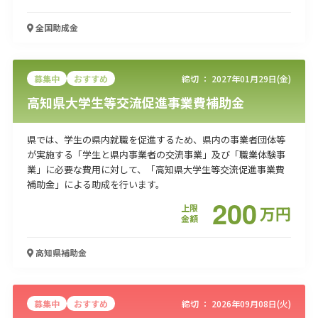
全国
助成金
募集中
おすすめ
締切 ：
2027年01月29日(金)
高知県大学生等交流促進事業費補助金
県では、学生の県内就職を促進するため、県内の事業者団体等
が実施する「学生と県内事業者の交流事業」及び「職業体験事
業」に必要な費用に対して、「高知県大学生等交流促進事業費
補助金」による助成を行います。
200
上限
万
円
金額
高知県
補助金
募集中
おすすめ
締切 ：
2026年09月08日(火)