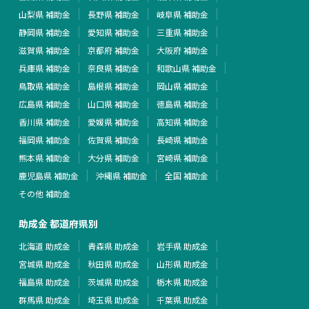
山梨県 補助金
長野県 補助金
岐阜県 補助金
静岡県 補助金
愛知県 補助金
三重県 補助金
滋賀県 補助金
京都府 補助金
大阪府 補助金
兵庫県 補助金
奈良県 補助金
和歌山県 補助金
鳥取県 補助金
島根県 補助金
岡山県 補助金
広島県 補助金
山口県 補助金
徳島県 補助金
香川県 補助金
愛媛県 補助金
高知県 補助金
福岡県 補助金
佐賀県 補助金
長崎県 補助金
熊本県 補助金
大分県 補助金
宮崎県 補助金
鹿児島県 補助金
沖縄県 補助金
全国 補助金
その他 補助金
助成金 都道府県別
北海道 助成金
青森県 助成金
岩手県 助成金
宮城県 助成金
秋田県 助成金
山形県 助成金
福島県 助成金
茨城県 助成金
栃木県 助成金
群馬県 助成金
埼玉県 助成金
千葉県 助成金