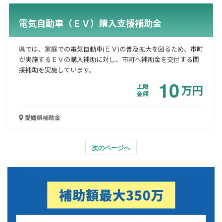
電気自動車（ＥＶ）購入支援補助金
県では、家庭での電気自動車(ＥＶ)の普及拡大を図るため、市町
が実施するＥＶの購入補助に対し、市町へ補助金を交付する間
接補助を実施しています。
10
上限
万
円
金額
愛媛県
補助金
次のページへ