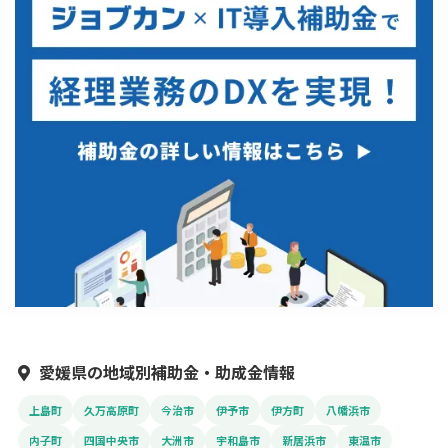
愛媛県の地域別補助金・助成金情報
上島町
久万高原町
今治市
伊予市
伊方町
八幡浜市
内子町
四国中央市
大洲市
宇和島市
新居浜市
東温市