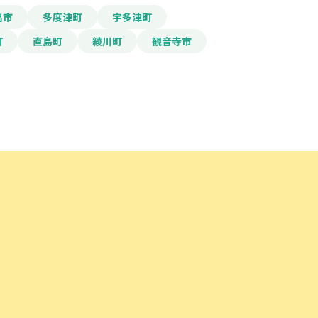
出市
多度津町
宇多津町
町
直島町
綾川町
観音寺市