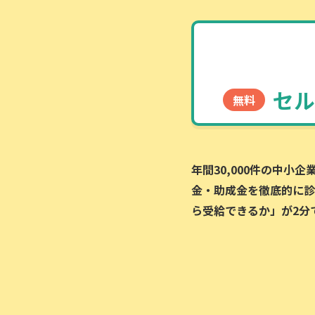
セル
無料
年間30,000件の中小
金・助成金を徹底的に診
ら受給できるか」が2分