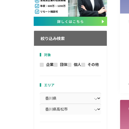
絞り込み検索
対象
企業
団体
個人
その他
エリア