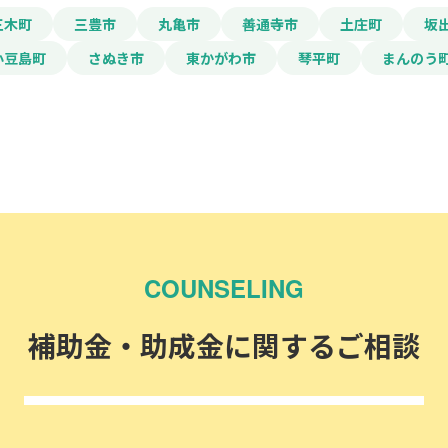
三木町
三豊市
丸亀市
善通寺市
土庄町
坂
小豆島町
さぬき市
東かがわ市
琴平町
まんのう
COUNSELING
補助金・助成金に関するご相談