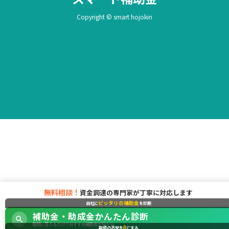
Copyright © smart hojokin
無料相談！
資金調達の専門家が丁寧に対応します
ピッタリの補助金
自社に
を診断
補助金・助成金かんたん診断
質問に答えるだけでおすすめ補助金が分かる
0
融資の不安を
にする