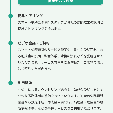
簡単セルフ診断
簡易ヒアリング
スマート補助金の専門スタッフが貴社の診断結果の説明と
現状のヒアリングを行います。
ビデオ会議・ご契約
スマート労務顧問のサービス説明や、貴社が受給可能性あ
る助成金の説明、料金体系、今後の流れなどを説明させて
いただきます。サービス内容をご理解頂き、ご希望の場合
はご契約いただきます。
利用開始
社労士によるカウンセリングのもと、助成金受給に向けて
必要な労務体制の整備を行っていきます。通常の労務顧問
業務から規定作成、助成金申請代行、補助金・助成金の最
新情報の提供などを各種サービスをご利用いただけます。