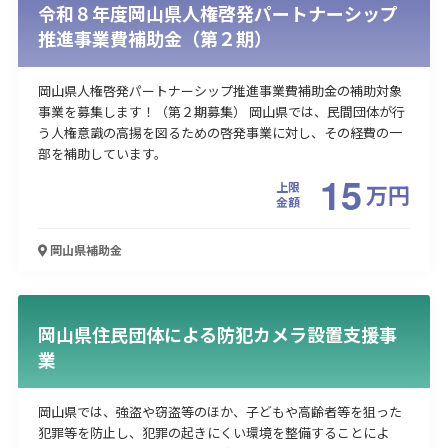
令和８年度岡山県人権啓発パートナーシップ
推進事業費補助金（第２期）
岡山県人権啓発パートナーシップ推進事業費補助金の補助対象
事業を募集します！（第２期募集） 岡山県では、民間団体が行
う人権意識の高揚を図るための啓発事業に対し、その経費の一
部を補助しています。
15
上限
万
円
金額
岡山県
補助金
岡山県住民団体による防犯カメラ設置支援事
業
岡山県では、強盗や窃盗等のほか、子どもや高齢者等を狙った
犯罪等を防止し、犯罪の起きにくい環境を整備することによ