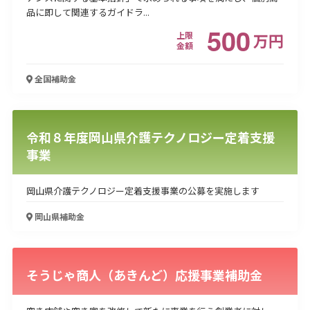
品に即して関連するガイドラ...
500
上限
万
円
金額
全国
補助金
令和８年度岡山県介護テクノロジー定着支援
事業
岡山県介護テクノロジー定着支援事業の公募を実施します
岡山県
補助金
そうじゃ商人（あきんど）応援事業補助金