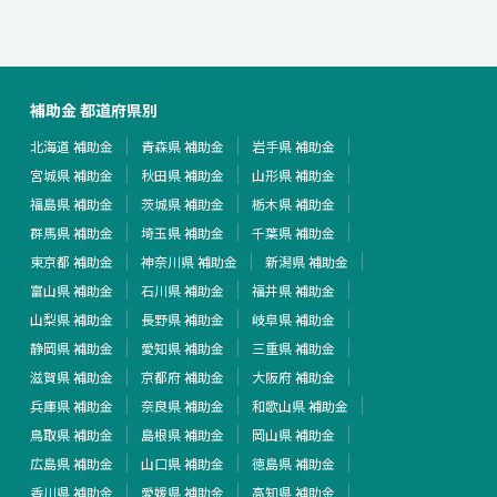
補助金 都道府県別
北海道 補助金
青森県 補助金
岩手県 補助金
宮城県 補助金
秋田県 補助金
山形県 補助金
福島県 補助金
茨城県 補助金
栃木県 補助金
群馬県 補助金
埼玉県 補助金
千葉県 補助金
東京都 補助金
神奈川県 補助金
新潟県 補助金
富山県 補助金
石川県 補助金
福井県 補助金
山梨県 補助金
長野県 補助金
岐阜県 補助金
静岡県 補助金
愛知県 補助金
三重県 補助金
滋賀県 補助金
京都府 補助金
大阪府 補助金
兵庫県 補助金
奈良県 補助金
和歌山県 補助金
鳥取県 補助金
島根県 補助金
岡山県 補助金
広島県 補助金
山口県 補助金
徳島県 補助金
香川県 補助金
愛媛県 補助金
高知県 補助金