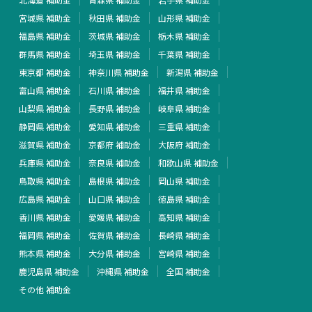
宮城県 補助金
秋田県 補助金
山形県 補助金
福島県 補助金
茨城県 補助金
栃木県 補助金
群馬県 補助金
埼玉県 補助金
千葉県 補助金
東京都 補助金
神奈川県 補助金
新潟県 補助金
富山県 補助金
石川県 補助金
福井県 補助金
山梨県 補助金
長野県 補助金
岐阜県 補助金
静岡県 補助金
愛知県 補助金
三重県 補助金
滋賀県 補助金
京都府 補助金
大阪府 補助金
兵庫県 補助金
奈良県 補助金
和歌山県 補助金
鳥取県 補助金
島根県 補助金
岡山県 補助金
広島県 補助金
山口県 補助金
徳島県 補助金
香川県 補助金
愛媛県 補助金
高知県 補助金
福岡県 補助金
佐賀県 補助金
長崎県 補助金
熊本県 補助金
大分県 補助金
宮崎県 補助金
鹿児島県 補助金
沖縄県 補助金
全国 補助金
その他 補助金