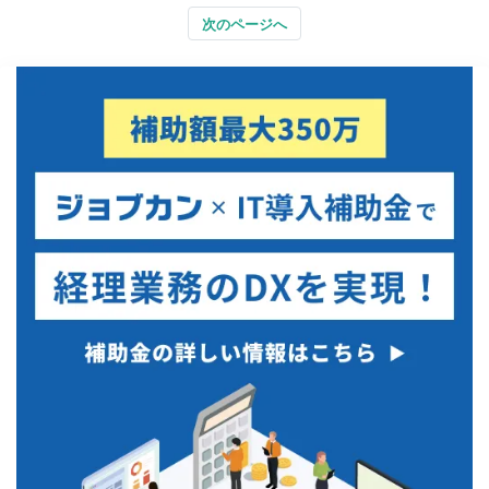
次のページへ