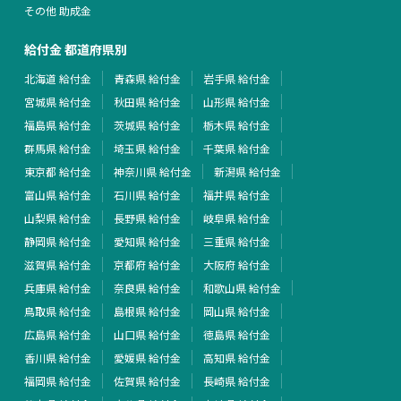
その他 助成金
給付金 都道府県別
北海道 給付金
青森県 給付金
岩手県 給付金
宮城県 給付金
秋田県 給付金
山形県 給付金
福島県 給付金
茨城県 給付金
栃木県 給付金
群馬県 給付金
埼玉県 給付金
千葉県 給付金
東京都 給付金
神奈川県 給付金
新潟県 給付金
富山県 給付金
石川県 給付金
福井県 給付金
山梨県 給付金
長野県 給付金
岐阜県 給付金
静岡県 給付金
愛知県 給付金
三重県 給付金
滋賀県 給付金
京都府 給付金
大阪府 給付金
兵庫県 給付金
奈良県 給付金
和歌山県 給付金
鳥取県 給付金
島根県 給付金
岡山県 給付金
広島県 給付金
山口県 給付金
徳島県 給付金
香川県 給付金
愛媛県 給付金
高知県 給付金
福岡県 給付金
佐賀県 給付金
長崎県 給付金