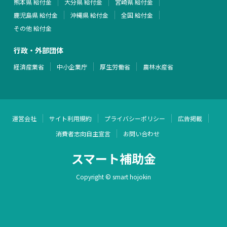
熊本県 給付金
大分県 給付金
宮崎県 給付金
鹿児島県 給付金
沖縄県 給付金
全国 給付金
その他 給付金
行政・外部団体
経済産業省
中小企業庁
厚生労働省
農林水産省
運営会社
サイト利用規約
プライバシーポリシー
広告掲載
消費者志向自主宣言
お問い合わせ
スマート補助金
Copyright © smart hojokin