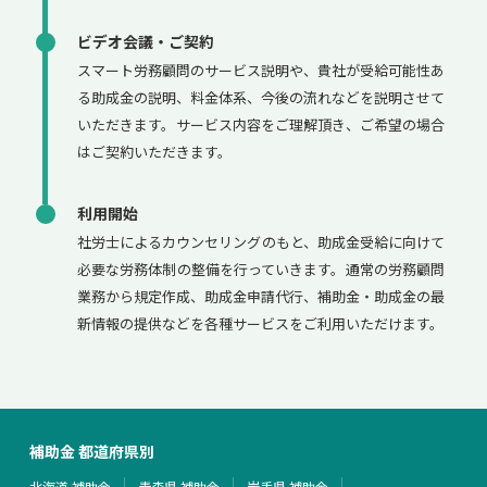
ビデオ会議・ご契約
スマート労務顧問のサービス説明や、貴社が受給可能性あ
る助成金の説明、料金体系、今後の流れなどを説明させて
いただきます。サービス内容をご理解頂き、ご希望の場合
はご契約いただきます。
利用開始
社労士によるカウンセリングのもと、助成金受給に向けて
必要な労務体制の整備を行っていきます。通常の労務顧問
業務から規定作成、助成金申請代行、補助金・助成金の最
新情報の提供などを各種サービスをご利用いただけます。
補助金 都道府県別
北海道 補助金
青森県 補助金
岩手県 補助金