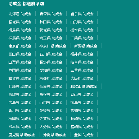
助成金 都道府県別
北海道 助成金
青森県 助成金
岩手県 助成金
宮城県 助成金
秋田県 助成金
山形県 助成金
福島県 助成金
茨城県 助成金
栃木県 助成金
群馬県 助成金
埼玉県 助成金
千葉県 助成金
東京都 助成金
神奈川県 助成金
新潟県 助成金
富山県 助成金
石川県 助成金
福井県 助成金
山梨県 助成金
長野県 助成金
岐阜県 助成金
静岡県 助成金
愛知県 助成金
三重県 助成金
滋賀県 助成金
京都府 助成金
大阪府 助成金
兵庫県 助成金
奈良県 助成金
和歌山県 助成金
鳥取県 助成金
島根県 助成金
岡山県 助成金
広島県 助成金
山口県 助成金
徳島県 助成金
香川県 助成金
愛媛県 助成金
高知県 助成金
福岡県 助成金
佐賀県 助成金
長崎県 助成金
熊本県 助成金
大分県 助成金
宮崎県 助成金
鹿児島県 助成金
沖縄県 助成金
全国 助成金