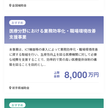
全国
補助金
おすすめ
医療分野における業務効率化・職場環境改善
支援事業
本事業は、ICT機器等の導入によって業務効率化・職場環境改善
に資する取組を行い、生産性向上を図る医療機関に対して必要
な経費を支援することで、効率的で質の高い医療提供体制の構
築を図ることを目的とし...
8,000
上限
万
円
金額
岩手県
補助金
おすすめ