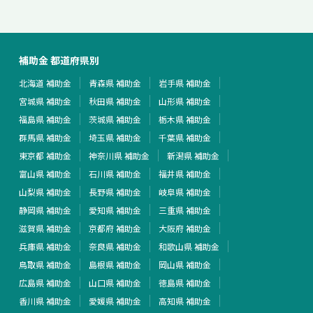
補助金 都道府県別
北海道 補助金
青森県 補助金
岩手県 補助金
宮城県 補助金
秋田県 補助金
山形県 補助金
福島県 補助金
茨城県 補助金
栃木県 補助金
群馬県 補助金
埼玉県 補助金
千葉県 補助金
東京都 補助金
神奈川県 補助金
新潟県 補助金
富山県 補助金
石川県 補助金
福井県 補助金
山梨県 補助金
長野県 補助金
岐阜県 補助金
静岡県 補助金
愛知県 補助金
三重県 補助金
滋賀県 補助金
京都府 補助金
大阪府 補助金
兵庫県 補助金
奈良県 補助金
和歌山県 補助金
鳥取県 補助金
島根県 補助金
岡山県 補助金
広島県 補助金
山口県 補助金
徳島県 補助金
香川県 補助金
愛媛県 補助金
高知県 補助金