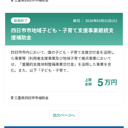
募集終了
締切 ：
2026年03月31日(火)
四日市市地域子ども・子育て支援事業継続支
援補助金
四日市市内において、国の子ども・子育て支援交付金を活用し
た事業等（利用者支援事業及び地域子育て拠点事業において
は、「重層的支援体制整備事業交付金」を活用した事業を含
む。また、以下「子ども・子育て...
5
上限
万
円
金額
三重県四日市市
補助金
次のページへ