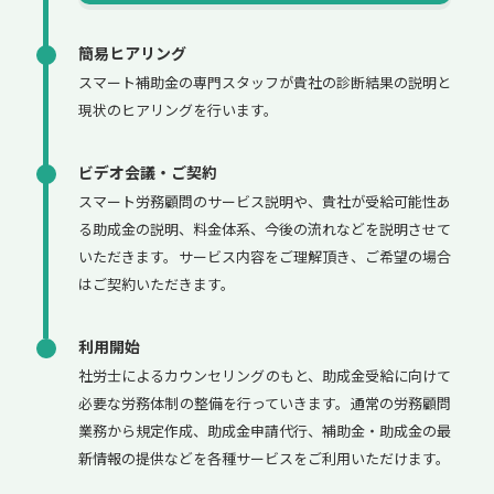
簡易ヒアリング
スマート補助金の専門スタッフが貴社の診断結果の説明と
現状のヒアリングを行います。
ビデオ会議・ご契約
スマート労務顧問のサービス説明や、貴社が受給可能性あ
る助成金の説明、料金体系、今後の流れなどを説明させて
いただきます。サービス内容をご理解頂き、ご希望の場合
はご契約いただきます。
利用開始
社労士によるカウンセリングのもと、助成金受給に向けて
必要な労務体制の整備を行っていきます。通常の労務顧問
業務から規定作成、助成金申請代行、補助金・助成金の最
新情報の提供などを各種サービスをご利用いただけます。