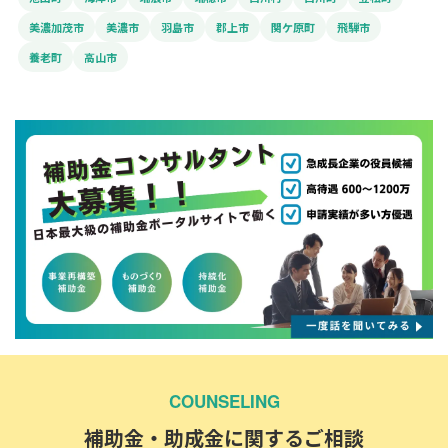
美濃加茂市
美濃市
羽島市
郡上市
関ケ原町
飛騨市
養老町
高山市
COUNSELING
補助金・助成金に関するご相談