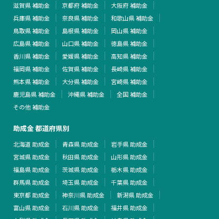
滋賀県 補助金
京都府 補助金
大阪府 補助金
兵庫県 補助金
奈良県 補助金
和歌山県 補助金
鳥取県 補助金
島根県 補助金
岡山県 補助金
広島県 補助金
山口県 補助金
徳島県 補助金
香川県 補助金
愛媛県 補助金
高知県 補助金
福岡県 補助金
佐賀県 補助金
長崎県 補助金
熊本県 補助金
大分県 補助金
宮崎県 補助金
鹿児島県 補助金
沖縄県 補助金
全国 補助金
その他 補助金
助成金 都道府県別
北海道 助成金
青森県 助成金
岩手県 助成金
宮城県 助成金
秋田県 助成金
山形県 助成金
福島県 助成金
茨城県 助成金
栃木県 助成金
群馬県 助成金
埼玉県 助成金
千葉県 助成金
東京都 助成金
神奈川県 助成金
新潟県 助成金
富山県 助成金
石川県 助成金
福井県 助成金