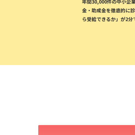
年間30,000件の中小
金・助成金を徹底的に診
ら受給できるか」が2分