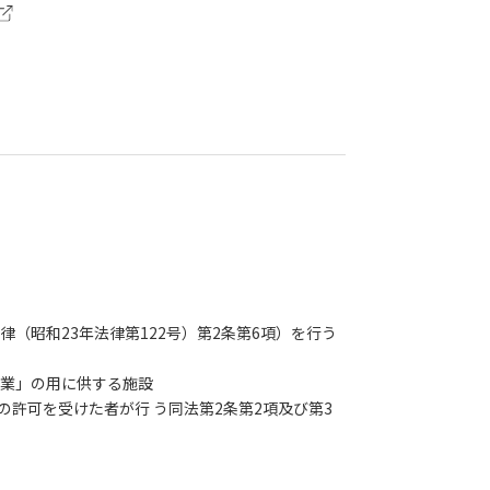
（昭和23年法律第122号）第2条第6項）を行う
営業」の用に供する施設
の許可を受けた者が行 う同法第2条第2項及び第3