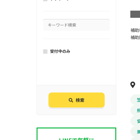
補助
補助
受付中のみ
検索
LINEで気軽に