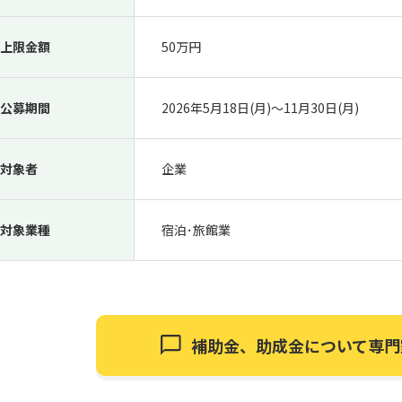
上限金額
50万円
公募期間
2026年5月18日(月)〜11月30日(月)
対象者
企業
対象業種
宿泊･旅館業
補助金、助成金について
専門