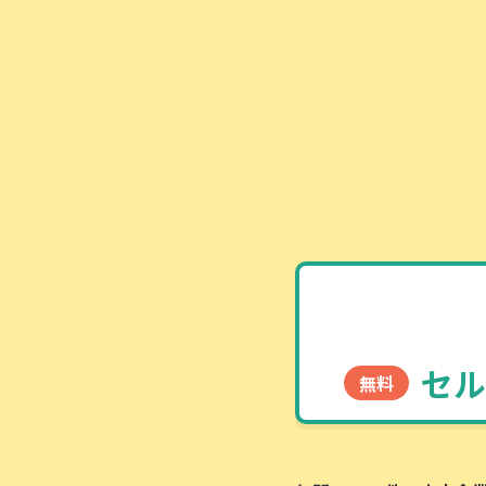
セル
無料