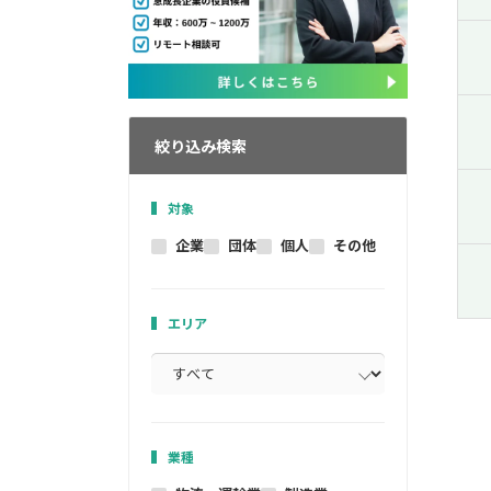
絞り込み検索
対象
企業
団体
個人
その他
エリア
業種