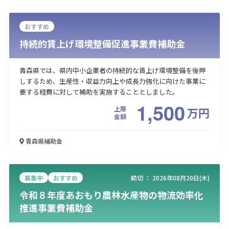
おすすめ
持続的賃上げ環境整備促進事業費補助金
青森県では、県内中小企業者の持続的な賃上げ環境整備を後押
しするため、生産性・収益力向上や成長力強化に向けた事業に
要する経費に対して補助を実施することとしました。
1,500
上限
万
円
金額
青森県
補助金
募集中
おすすめ
締切 ：
2026年08月20日(木)
令和８年度あおもり農林水産物の物流効率化
推進事業費補助金