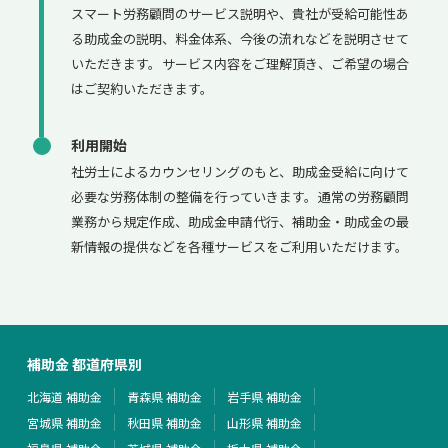
スマート労務顧問のサービス説明や、貴社が受給可能性あ
る助成金の説明、料金体系、今後の流れなどを説明させて
いただきます。サービス内容をご理解頂き、ご希望の場合
はご契約いただきます。
利用開始
社労士によるカウンセリングのもと、助成金受給に向けて
必要な労務体制の整備を行っていきます。通常の労務顧問
業務から規定作成、助成金申請代行、補助金・助成金の最
新情報の提供などを各種サービスをご利用いただけます。
補助金 都道府県別
北海道 補助金
青森県 補助金
岩手県 補助金
宮城県 補助金
秋田県 補助金
山形県 補助金