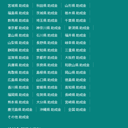
宮城県 助成金
秋田県 助成金
山形県 助成金
福島県 助成金
茨城県 助成金
栃木県 助成金
群馬県 助成金
埼玉県 助成金
千葉県 助成金
東京都 助成金
神奈川県 助成金
新潟県 助成金
富山県 助成金
石川県 助成金
福井県 助成金
山梨県 助成金
長野県 助成金
岐阜県 助成金
静岡県 助成金
愛知県 助成金
三重県 助成金
滋賀県 助成金
京都府 助成金
大阪府 助成金
兵庫県 助成金
奈良県 助成金
和歌山県 助成金
鳥取県 助成金
島根県 助成金
岡山県 助成金
広島県 助成金
山口県 助成金
徳島県 助成金
香川県 助成金
愛媛県 助成金
高知県 助成金
福岡県 助成金
佐賀県 助成金
長崎県 助成金
熊本県 助成金
大分県 助成金
宮崎県 助成金
鹿児島県 助成金
沖縄県 助成金
全国 助成金
その他 助成金