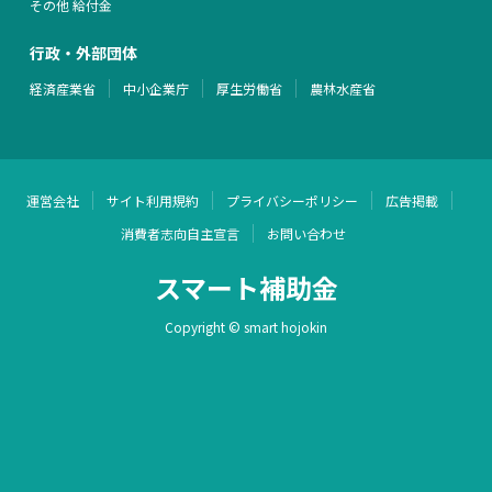
その他 給付金
行政・外部団体
経済産業省
中小企業庁
厚生労働省
農林水産省
運営会社
サイト利用規約
プライバシーポリシー
広告掲載
消費者志向自主宣言
お問い合わせ
スマート補助金
Copyright © smart hojokin