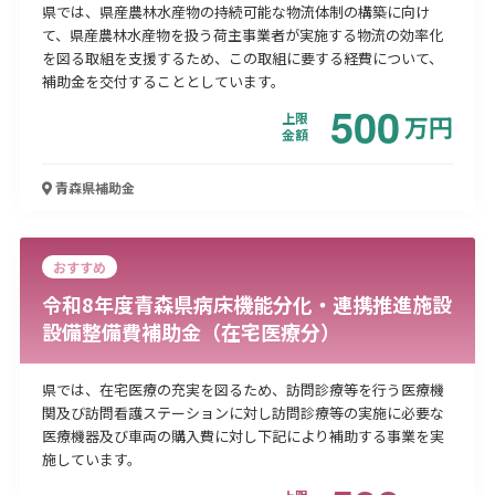
県では、県産農林水産物の持続可能な物流体制の構築に向け
て、県産農林水産物を扱う荷主事業者が実施する物流の効率化
を図る取組を支援するため、この取組に要する経費について、
補助金を交付することとしています。
500
上限
万
円
金額
青森県
補助金
おすすめ
令和8年度青森県病床機能分化・連携推進施設
設備整備費補助金（在宅医療分）
県では、在宅医療の充実を図るため、訪問診療等を行う医療機
関及び訪問看護ステーションに対し訪問診療等の実施に必要な
医療機器及び車両の購入費に対し下記により補助する事業を実
施しています。