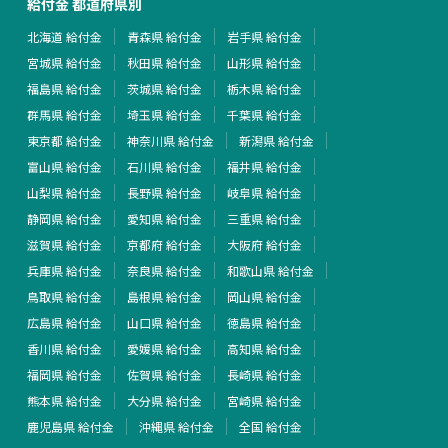
給付金 都道府県別
北海道 給付金
青森県 給付金
岩手県 給付金
宮城県 給付金
秋田県 給付金
山形県 給付金
福島県 給付金
茨城県 給付金
栃木県 給付金
群馬県 給付金
埼玉県 給付金
千葉県 給付金
東京都 給付金
神奈川県 給付金
新潟県 給付金
富山県 給付金
石川県 給付金
福井県 給付金
山梨県 給付金
長野県 給付金
岐阜県 給付金
静岡県 給付金
愛知県 給付金
三重県 給付金
滋賀県 給付金
京都府 給付金
大阪府 給付金
兵庫県 給付金
奈良県 給付金
和歌山県 給付金
鳥取県 給付金
島根県 給付金
岡山県 給付金
広島県 給付金
山口県 給付金
徳島県 給付金
香川県 給付金
愛媛県 給付金
高知県 給付金
福岡県 給付金
佐賀県 給付金
長崎県 給付金
熊本県 給付金
大分県 給付金
宮崎県 給付金
鹿児島県 給付金
沖縄県 給付金
全国 給付金