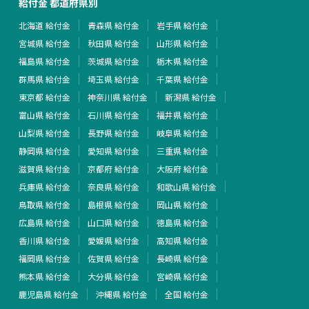
給付金 都道府県別
北海道 給付金
青森県 給付金
岩手県 給付金
宮城県 給付金
秋田県 給付金
山形県 給付金
福島県 給付金
茨城県 給付金
栃木県 給付金
群馬県 給付金
埼玉県 給付金
千葉県 給付金
東京都 給付金
神奈川県 給付金
新潟県 給付金
富山県 給付金
石川県 給付金
福井県 給付金
山梨県 給付金
長野県 給付金
岐阜県 給付金
静岡県 給付金
愛知県 給付金
三重県 給付金
滋賀県 給付金
京都府 給付金
大阪府 給付金
兵庫県 給付金
奈良県 給付金
和歌山県 給付金
鳥取県 給付金
島根県 給付金
岡山県 給付金
広島県 給付金
山口県 給付金
徳島県 給付金
香川県 給付金
愛媛県 給付金
高知県 給付金
福岡県 給付金
佐賀県 給付金
長崎県 給付金
熊本県 給付金
大分県 給付金
宮崎県 給付金
鹿児島県 給付金
沖縄県 給付金
全国 給付金