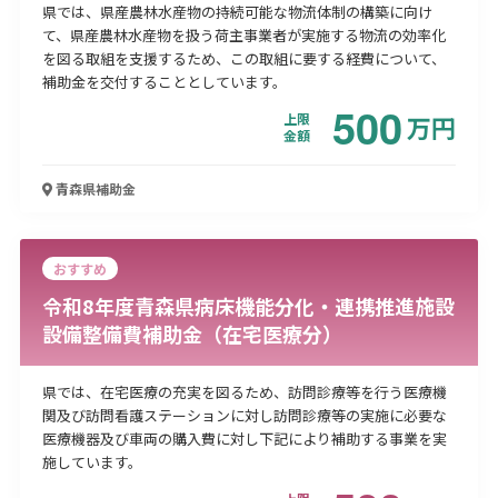
県では、県産農林水産物の持続可能な物流体制の構築に向け
て、県産農林水産物を扱う荷主事業者が実施する物流の効率化
を図る取組を支援するため、この取組に要する経費について、
補助金を交付することとしています。
500
上限
万
円
金額
青森県
補助金
おすすめ
令和8年度青森県病床機能分化・連携推進施設
設備整備費補助金（在宅医療分）
県では、在宅医療の充実を図るため、訪問診療等を行う医療機
関及び訪問看護ステーションに対し訪問診療等の実施に必要な
医療機器及び車両の購入費に対し下記により補助する事業を実
施しています。