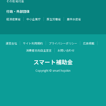
その他 給付金
行政・外部団体
経済産業省
中小企業庁
厚生労働省
農林水産省
運営会社
サイト利用規約
プライバシーポリシー
広告掲載
消費者志向自主宣言
お問い合わせ
スマート補助金
Copyright © smart hojokin