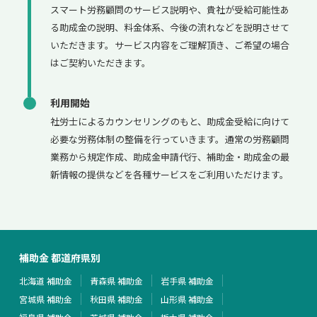
スマート労務顧問のサービス説明や、貴社が受給可能性あ
る助成金の説明、料金体系、今後の流れなどを説明させて
いただきます。サービス内容をご理解頂き、ご希望の場合
はご契約いただきます。
利用開始
社労士によるカウンセリングのもと、助成金受給に向けて
必要な労務体制の整備を行っていきます。通常の労務顧問
業務から規定作成、助成金申請代行、補助金・助成金の最
新情報の提供などを各種サービスをご利用いただけます。
補助金 都道府県別
北海道 補助金
青森県 補助金
岩手県 補助金
宮城県 補助金
秋田県 補助金
山形県 補助金