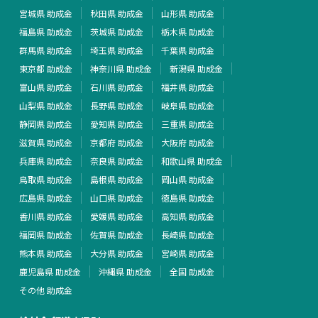
宮城県 助成金
秋田県 助成金
山形県 助成金
福島県 助成金
茨城県 助成金
栃木県 助成金
群馬県 助成金
埼玉県 助成金
千葉県 助成金
東京都 助成金
神奈川県 助成金
新潟県 助成金
富山県 助成金
石川県 助成金
福井県 助成金
山梨県 助成金
長野県 助成金
岐阜県 助成金
静岡県 助成金
愛知県 助成金
三重県 助成金
滋賀県 助成金
京都府 助成金
大阪府 助成金
兵庫県 助成金
奈良県 助成金
和歌山県 助成金
鳥取県 助成金
島根県 助成金
岡山県 助成金
広島県 助成金
山口県 助成金
徳島県 助成金
香川県 助成金
愛媛県 助成金
高知県 助成金
福岡県 助成金
佐賀県 助成金
長崎県 助成金
熊本県 助成金
大分県 助成金
宮崎県 助成金
鹿児島県 助成金
沖縄県 助成金
全国 助成金
その他 助成金