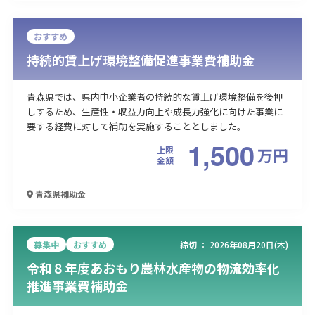
おすすめ
持続的賃上げ環境整備促進事業費補助金
青森県では、県内中小企業者の持続的な賃上げ環境整備を後押
しするため、生産性・収益力向上や成長力強化に向けた事業に
要する経費に対して補助を実施することとしました。
1,500
上限
万
円
金額
青森県
補助金
募集中
おすすめ
締切 ：
2026年08月20日(木)
令和８年度あおもり農林水産物の物流効率化
推進事業費補助金