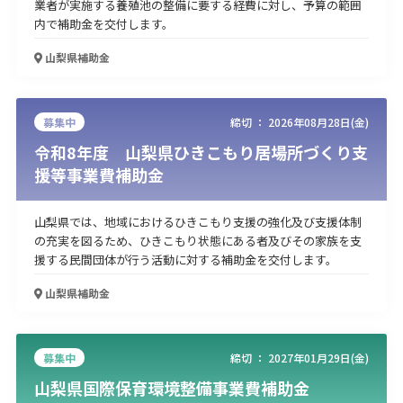
業者が実施する養殖池の整備に要する経費に対し、予算の範囲
内で補助金を交付します。
山梨県
補助金
募集中
締切 ：
2026年08月28日(金)
令和8年度 山梨県ひきこもり居場所づくり支
援等事業費補助金
山梨県では、地域におけるひきこもり支援の強化及び支援体制
の充実を図るため、ひきこもり状態にある者及びその家族を支
援する民間団体が行う活動に対する補助金を交付します。
山梨県
補助金
募集中
締切 ：
2027年01月29日(金)
山梨県国際保育環境整備事業費補助金