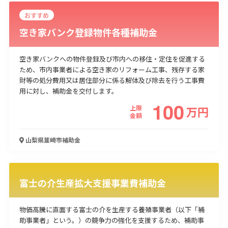
おすすめ
空き家バンク登録物件各種補助金
空き家バンクへの物件登録及び市内への移住・定住を促進する
ため、市内事業者による空き家のリフォーム工事、残存する家
財等の処分費用又は居住部分に係る解体及び除去を行う工事費
用に対し、補助金を交付します。
100
上限
万
円
金額
山梨県韮崎市
補助金
富士の介生産拡大支援事業費補助金
物価高騰に直面する富士の介を生産する養殖事業者（以下「補
助事業者」という。）の競争力の強化を支援するため、補助事