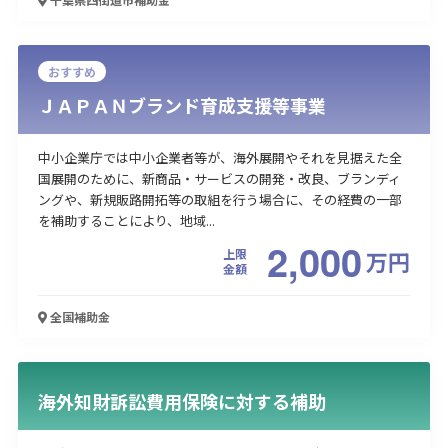
おすすめ
ＪＡＰＡＮブランド育成支援等事業
中小企業庁では中小企業者等が、海外展開やそれを見据えた全
国展開のために、新商品・サービスの開発・改良、ブランディ
ングや、新規販路開拓等の取組を行う場合に、その経費の一部
を補助することにより、地域...
2,000
上限
万
円
金額
全国
補助金
海外知財訴訟費用保険に対する補助