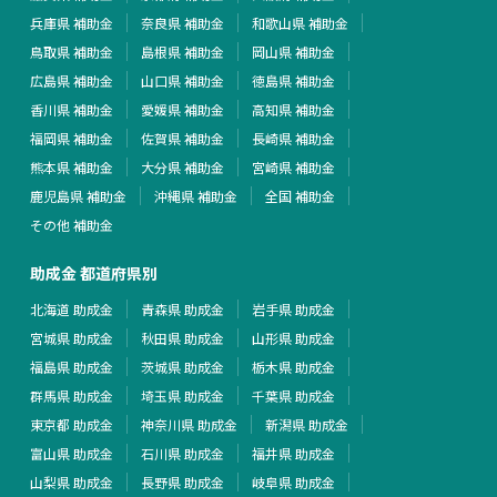
兵庫県 補助金
奈良県 補助金
和歌山県 補助金
鳥取県 補助金
島根県 補助金
岡山県 補助金
広島県 補助金
山口県 補助金
徳島県 補助金
香川県 補助金
愛媛県 補助金
高知県 補助金
福岡県 補助金
佐賀県 補助金
長崎県 補助金
熊本県 補助金
大分県 補助金
宮崎県 補助金
鹿児島県 補助金
沖縄県 補助金
全国 補助金
その他 補助金
助成金 都道府県別
北海道 助成金
青森県 助成金
岩手県 助成金
宮城県 助成金
秋田県 助成金
山形県 助成金
福島県 助成金
茨城県 助成金
栃木県 助成金
群馬県 助成金
埼玉県 助成金
千葉県 助成金
東京都 助成金
神奈川県 助成金
新潟県 助成金
富山県 助成金
石川県 助成金
福井県 助成金
山梨県 助成金
長野県 助成金
岐阜県 助成金