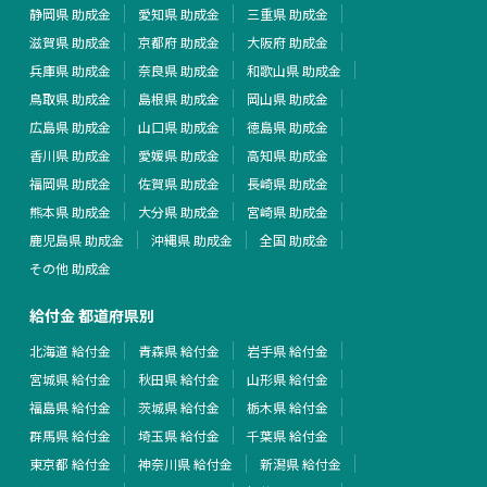
静岡県 助成金
愛知県 助成金
三重県 助成金
滋賀県 助成金
京都府 助成金
大阪府 助成金
兵庫県 助成金
奈良県 助成金
和歌山県 助成金
鳥取県 助成金
島根県 助成金
岡山県 助成金
広島県 助成金
山口県 助成金
徳島県 助成金
香川県 助成金
愛媛県 助成金
高知県 助成金
福岡県 助成金
佐賀県 助成金
長崎県 助成金
熊本県 助成金
大分県 助成金
宮崎県 助成金
鹿児島県 助成金
沖縄県 助成金
全国 助成金
その他 助成金
給付金 都道府県別
北海道 給付金
青森県 給付金
岩手県 給付金
宮城県 給付金
秋田県 給付金
山形県 給付金
福島県 給付金
茨城県 給付金
栃木県 給付金
群馬県 給付金
埼玉県 給付金
千葉県 給付金
東京都 給付金
神奈川県 給付金
新潟県 給付金