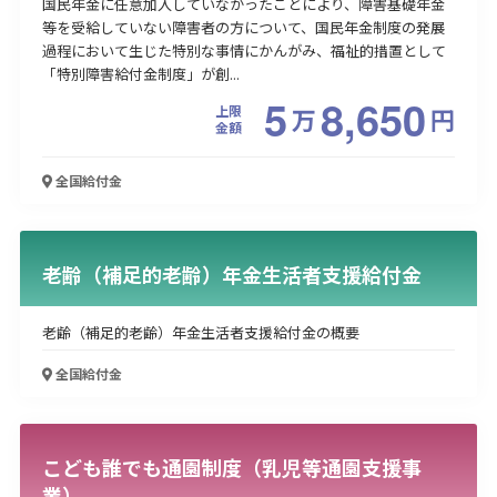
国民年金に任意加入していなかったことにより、障害基礎年金
等を受給していない障害者の方について、国民年金制度の発展
過程において生じた特別な事情にかんがみ、福祉的措置として
「特別障害給付金制度」が創...
5
8,650
上限
万
円
金額
全国
給付金
老齢（補足的老齢）年金生活者支援給付金
老齢（補足的老齢）年金生活者支援給付金の概要
全国
給付金
こども誰でも通園制度（乳児等通園支援事
業）