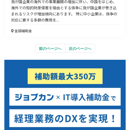
我が国企業の海外での事業展開の増加に伴い、中国をはじめ、
海外での知的財産侵害を理由とする係争に我が国企業が巻き込
まれるリスクが増加傾向にあります。 特に中小企業は、係争の
対応に要する多額の費用を...
全国
補助金
前のページへ
次のページへ