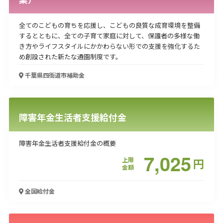
全てのこどもの育ちを応援し、こどもの良質な成育環境を整備
するとともに、全ての子育て家庭に対して、保護者の多様な働
き方やライフスタイルにかかわらない形での支援を強化するた
め創設された新たな通園制度です。
千葉県四街道市
補助金
障害年金生活者支援給付金
障害年金生活者支援給付金の概要
7,025
上限
円
金額
全国
給付金