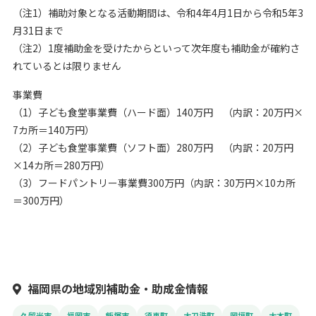
（注1）補助対象となる活動期間は、令和4年4月1日から令和5年3
月31日まで
（注2）1度補助金を受けたからといって次年度も補助金が確約さ
れているとは限りません
事業費
（1）子ども食堂事業費（ハード面）140万円 （内訳：20万円×
7カ所＝140万円）
（2）子ども食堂事業費（ソフト面）280万円 （内訳：20万円
×14カ所＝280万円）
（3）フードパントリー事業費300万円（内訳：30万円×10カ所
＝300万円）
福岡県の地域別補助金・助成金情報
久留米市
福岡市
飯塚市
須恵町
大刀洗町
岡垣町
大木町