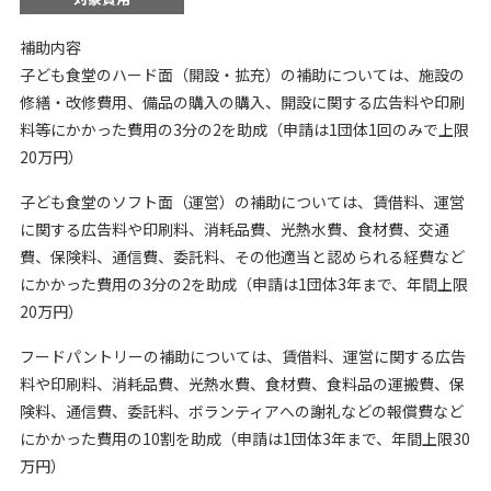
補助内容
子ども食堂のハード面（開設・拡充）の補助については、施設の
修繕・改修費用、備品の購入の購入、開設に関する広告料や印刷
料等にかかった費用の3分の2を助成（申請は1団体1回のみで上限
20万円）
子ども食堂のソフト面（運営）の補助については、賃借料、運営
に関する広告料や印刷料、消耗品費、光熱水費、食材費、交通
費、保険料、通信費、委託料、その他適当と認められる経費など
にかかった費用の3分の2を助成（申請は1団体3年まで、年間上限
20万円）
フードパントリーの補助については、賃借料、運営に関する広告
料や印刷料、消耗品費、光熱水費、食材費、食料品の運搬費、保
険料、通信費、委託料、ボランティアへの謝礼などの報償費など
にかかった費用の10割を助成（申請は1団体3年まで、年間上限30
万円）