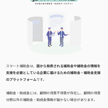
スマート補助金は、
国から発表される補助金や補助金の情報を
支援を必要としている企業に届けるための補助金・補助金支援
のプラットフォーム
です。
補助金・助成金には、顧問の得意不得意が存在し、顧問の得意
分野以外の補助金・助成金情報が届かない場合があります。