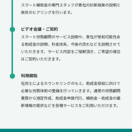
スマート補助金の専門スタッフが貴社の診断結果の説明と
現状のヒアリングを行います。
ビデオ会議・ご契約
スマート労務顧問のサービス説明や、貴社が受給可能性あ
る助成金の説明、料金体系、今後の流れなどを説明させて
いただきます。サービス内容をご理解頂き、ご希望の場合
はご契約いただきます。
利用開始
社労士によるカウンセリングのもと、助成金受給に向けて
必要な労務体制の整備を行っていきます。通常の労務顧問
業務から規定作成、助成金申請代行、補助金・助成金の最
新情報の提供などを各種サービスをご利用いただけます。