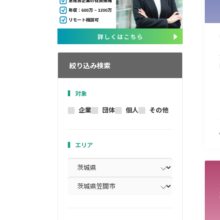
絞り込み検索
対象
企業
団体
個人
その他
エリア