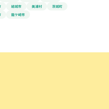
市
結城市
美浦村
茨城町
市
龍ケ崎市