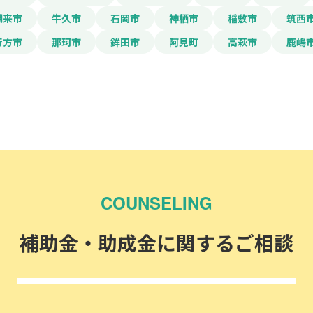
潮来市
牛久市
石岡市
神栖市
稲敷市
筑西
行方市
那珂市
鉾田市
阿見町
高萩市
鹿嶋
COUNSELING
補助金・助成金に関するご相談