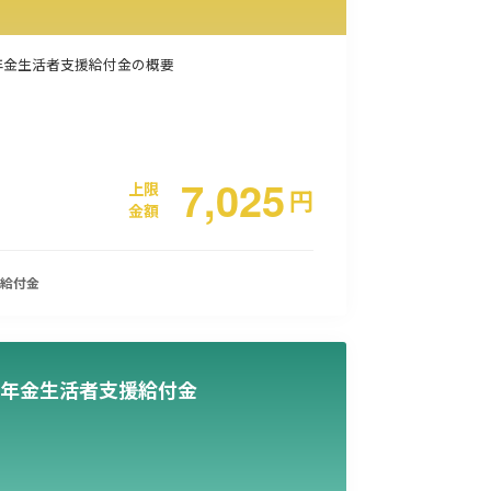
年金生活者支援給付金の概要
7,025
上限
円
金額
給付金
年金生活者支援給付金