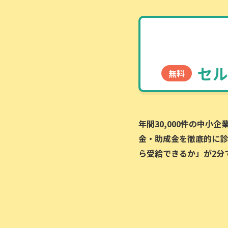
セル
無料
年間30,000件の中小
金・助成金を徹底的に診
ら受給できるか」が2分