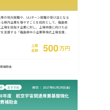
事業承継
災害・被災者支援
コロナ関連
環境・省エネ
生等の地元就職や、UIJターン就職の受け皿となる
ある県内企業を増やすことを目的として、福島県
式上場を目指す企業に対し、上場申請に向けた必
を支援する「福島県中小企業等株式上場支援...
500
上限
万
円
金額
県
補助金
中
おすすめ
締切 ：
2027年01月29日(金)
8年度 航空宇宙関連産業基盤強化
費補助金