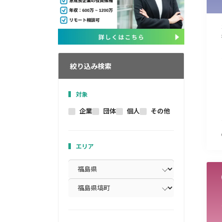
絞り込み検索
対象
企業
団体
個人
その他
エリア