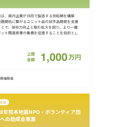
業は、県内企業が共同で製造する供給網を構築
販路開拓に繋がるユニット品の試作品開発を支援
ことで、技術力向上と取引拡大を図り、より一層
ボット関連産業の集積を促進することを目的とし
。
1,000
上限
万
円
金額
県
補助金
すめ
8年熊本地震NPO・ボランティア団
への助成金事業