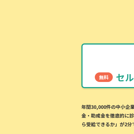
セル
無料
年間30,000件の中小
金・助成金を徹底的に診
ら受給できるか」が2分