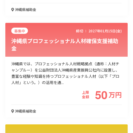
沖縄県
補助金
募集中
締切 ：
2027年01月15日(金)
沖縄県プロフェッショナル人材確保支援補助
金
沖縄県では、プロフェッショナル人材戦略拠点（通称：人材チ
ャンプルー）を公益財団法人沖縄県産業振興公社内に設置し、
豊富な経験や知識を持つプロフェッショナル人材（以下「プロ
人材」という。）の活用を通...
50
上限
万
円
金額
沖縄県
補助金