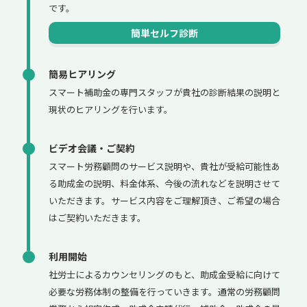
です。
簡単セルフ診断
簡易ヒアリング
スマート補助金の専門スタッフが貴社の診断結果の説明と
現状のヒアリングを行います。
ビデオ会議・ご契約
スマート労務顧問のサービス説明や、貴社が受給可能性あ
る助成金の説明、料金体系、今後の流れなどを説明させて
いただきます。サービス内容をご理解頂き、ご希望の場合
はご契約いただきます。
利用開始
社労士によるカウンセリングのもと、助成金受給に向けて
必要な労務体制の整備を行っていきます。通常の労務顧問