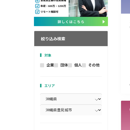
絞り込み検索
対象
企業
団体
個人
その他
エリア