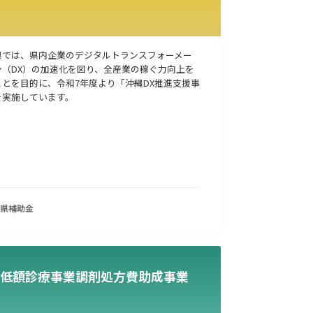
県では、県内企業のデジタルトランスフォーメー
ン（DX）の加速化を図り、全産業の稼ぐ力向上を
ことを目的に、令和7年度より「沖縄DX推進支援事
を実施しています。
県
補助金
低額診療事業調剤処方費助成事業