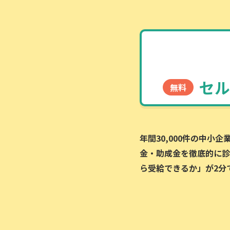
セル
無料
年間30,000件の中小
金・助成金を徹底的に診
ら受給できるか」が2分