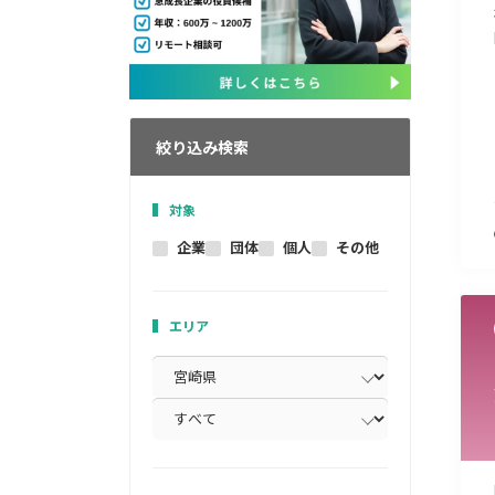
絞り込み検索
対象
企業
団体
個人
その他
エリア