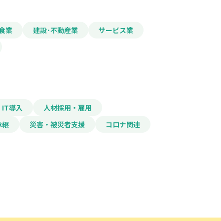
食業
建設･不動産業
サービス業
IT導入
人材採用・雇用
承継
災害・被災者支援
コロナ関連