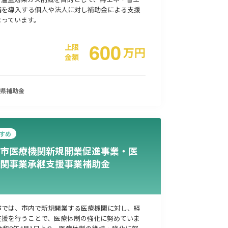
備を導入する個人や法人に対し補助金による支援
なっています。
600
上限
万
円
金額
県
補助金
すめ
市医療機関新規開業促進事業・医
関事業承継支援事業補助金
市では、市内で新規開業する医療機関に対し、経
支援を行うことで、医療体制の強化に努めていま