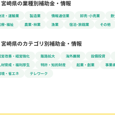
宮崎県の業種別補助金・情報
物流・運輸業
製造業
情報通信業
卸売･小売業
飲
医療･福祉
農業･林業
漁業
宿泊･旅館業
その他
宮崎県のカテゴリ別補助金・情報
経営改善・経営強化
販路拡大
海外展開
設備投資
人材育成・福利厚生
特許・知的財産
起業・創業
事業
環境・省エネ
テレワーク