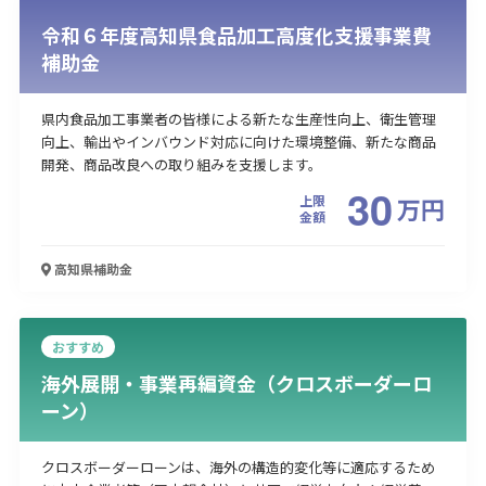
令和６年度高知県食品加工高度化支援事業費
補助金
県内食品加工事業者の皆様による新たな生産性向上、衛生管理
向上、輸出やインバウンド対応に向けた環境整備、新たな商品
開発、商品改良への取り組みを支援します。
30
上限
万
円
金額
高知県
補助金
おすすめ
海外展開・事業再編資金（クロスボーダーロ
ーン）
クロスボーダーローンは、海外の構造的変化等に適応するため