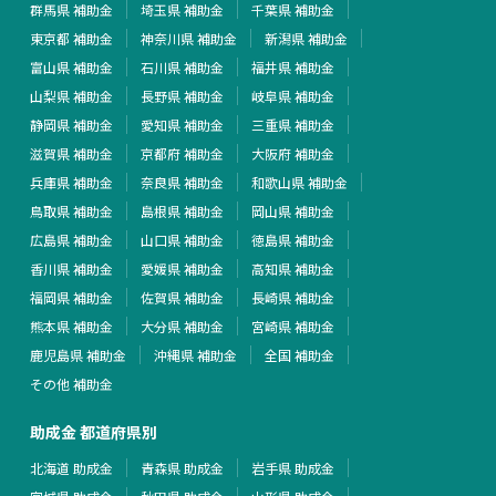
群馬県 補助金
埼玉県 補助金
千葉県 補助金
東京都 補助金
神奈川県 補助金
新潟県 補助金
富山県 補助金
石川県 補助金
福井県 補助金
山梨県 補助金
長野県 補助金
岐阜県 補助金
静岡県 補助金
愛知県 補助金
三重県 補助金
滋賀県 補助金
京都府 補助金
大阪府 補助金
兵庫県 補助金
奈良県 補助金
和歌山県 補助金
鳥取県 補助金
島根県 補助金
岡山県 補助金
広島県 補助金
山口県 補助金
徳島県 補助金
香川県 補助金
愛媛県 補助金
高知県 補助金
福岡県 補助金
佐賀県 補助金
長崎県 補助金
熊本県 補助金
大分県 補助金
宮崎県 補助金
鹿児島県 補助金
沖縄県 補助金
全国 補助金
その他 補助金
助成金 都道府県別
北海道 助成金
青森県 助成金
岩手県 助成金