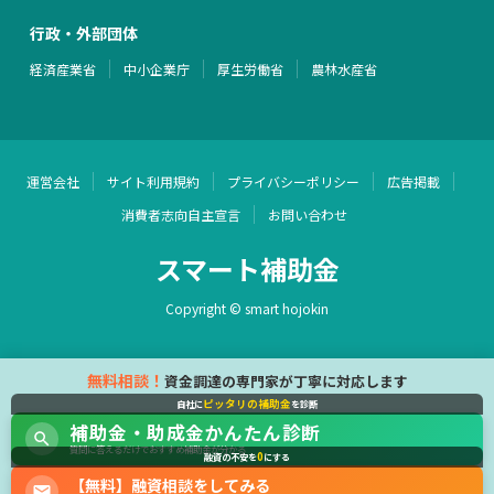
行政・外部団体
経済産業省
中小企業庁
厚生労働省
農林水産省
運営会社
サイト利用規約
プライバシーポリシー
広告掲載
消費者志向自主宣言
お問い合わせ
スマート補助金
Copyright © smart hojokin
無料相談！
資金調達の専門家が丁寧に対応します
ピッタリの補助金
自社に
を診断
補助金・助成金かんたん診断
質問に答えるだけでおすすめ補助金が分かる
0
融資の不安を
にする
【無料】融資相談をしてみる