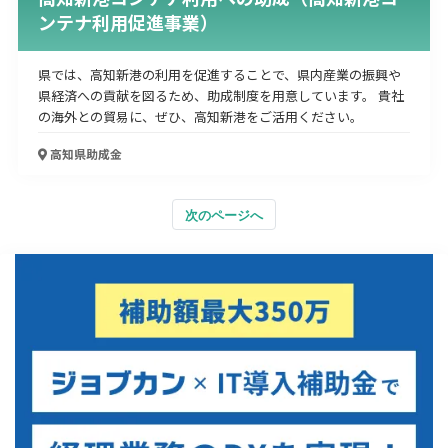
ンテナ利用促進事業）
県では、高知新港の利用を促進することで、県内産業の振興や
県経済への貢献を図るため、助成制度を用意しています。 貴社
の海外との貿易に、ぜひ、高知新港をご活用ください。
高知県
助成金
次のページへ