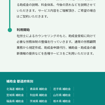
る助成金の説明、料金体系、今後の流れなどを説明させて
いただきます。サービス内容をご理解頂き、ご希望の場合
はご契約いただきます。
利用開始
社労士によるカウンセリングのもと、助成金受給に向けて
必要な労務体制の整備を行っていきます。通常の労務顧問
業務から規定作成、助成金申請代行、補助金・助成金の最
新情報の提供などを各種サービスをご利用いただけます。
補助金 都道府県別
北海道 補助金
青森県 補助金
岩手県 補助金
宮城県 補助金
秋田県 補助金
山形県 補助金
福島県 補助金
茨城県 補助金
栃木県 補助金