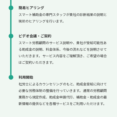
簡易ヒアリング
スマート補助金の専門スタッフが貴社の診断結果の説明と
現状のヒアリングを行います。
ビデオ会議・ご契約
スマート労務顧問のサービス説明や、貴社が受給可能性あ
る助成金の説明、料金体系、今後の流れなどを説明させて
いただきます。サービス内容をご理解頂き、ご希望の場合
はご契約いただきます。
利用開始
社労士によるカウンセリングのもと、助成金受給に向けて
必要な労務体制の整備を行っていきます。通常の労務顧問
業務から規定作成、助成金申請代行、補助金・助成金の最
新情報の提供などを各種サービスをご利用いただけます。