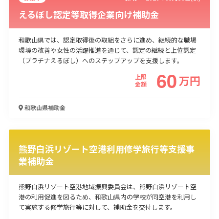
えるぼし認定等取得企業向け補助金
和歌山県では、認定取得後の取組をさらに進め、継続的な職場
環境の改善や女性の活躍推進を通じて、認定の継続と上位認定
（プラチナえるぼし）へのステップアップを支援します。
60
上限
万
円
金額
和歌山県
補助金
熊野白浜リゾート空港利用修学旅行等支援事
業補助金
熊野白浜リゾート空港地域振興委員会は、熊野白浜リゾート空
港の利用促進を図るため、和歌山県内の学校が同空港を利用し
て実施する修学旅行等に対して、補助金を交付します。