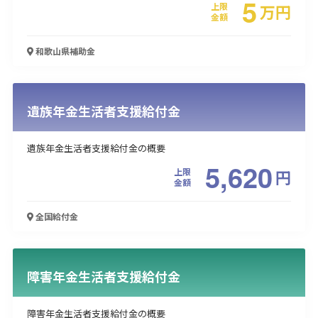
5
上限
万
円
金額
和歌山県
補助金
遺族年金生活者支援給付金
遺族年金生活者支援給付金の概要
5,620
上限
円
金額
全国
給付金
障害年金生活者支援給付金
障害年金生活者支援給付金の概要