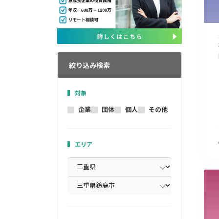
絞り込み検索
対象
企業
団体
個人
その他
エリア