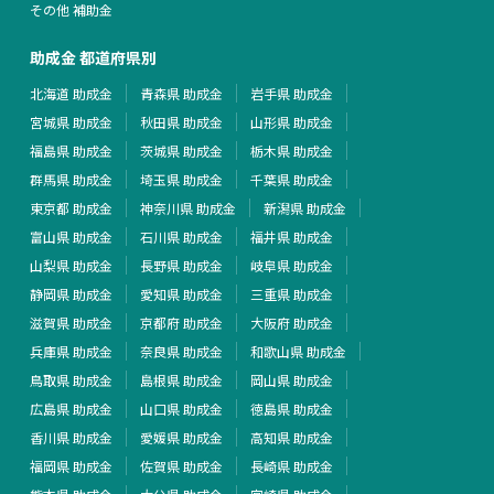
その他 補助金
助成金 都道府県別
北海道 助成金
青森県 助成金
岩手県 助成金
宮城県 助成金
秋田県 助成金
山形県 助成金
福島県 助成金
茨城県 助成金
栃木県 助成金
群馬県 助成金
埼玉県 助成金
千葉県 助成金
東京都 助成金
神奈川県 助成金
新潟県 助成金
富山県 助成金
石川県 助成金
福井県 助成金
山梨県 助成金
長野県 助成金
岐阜県 助成金
静岡県 助成金
愛知県 助成金
三重県 助成金
滋賀県 助成金
京都府 助成金
大阪府 助成金
兵庫県 助成金
奈良県 助成金
和歌山県 助成金
鳥取県 助成金
島根県 助成金
岡山県 助成金
広島県 助成金
山口県 助成金
徳島県 助成金
香川県 助成金
愛媛県 助成金
高知県 助成金
福岡県 助成金
佐賀県 助成金
長崎県 助成金