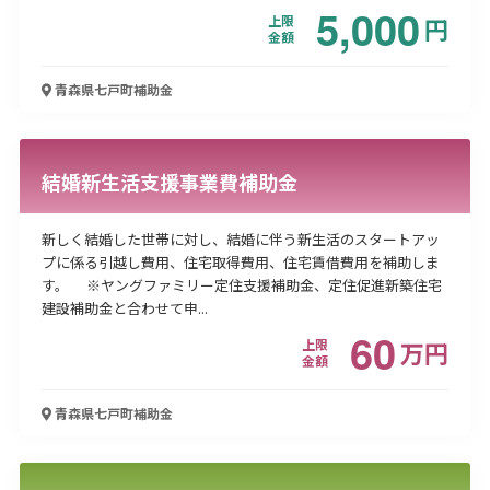
5,000
上限
円
金額
青森県七戸町
補助金
結婚新生活支援事業費補助金
新しく結婚した世帯に対し、結婚に伴う新生活のスタートアッ
プに係る引越し費用、住宅取得費用、住宅賃借費用を補助しま
す。 ※ヤングファミリー定住支援補助金、定住促進新築住宅
建設補助金と合わせて申...
60
上限
万
円
金額
青森県七戸町
補助金