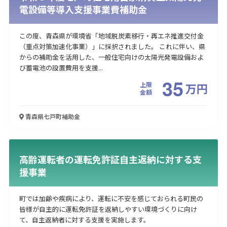
電設備等導入支援事業費補助金
この度、青森県が環境省「地域脱炭素移行・再エネ推進交付金
（重点対策加速化事業）」に採択されました。 これに伴い、県
からの補助金を活用した、一般住宅向けの太陽光発電設備およ
び蓄電池の設置費用を支援...
35
上限
万
円
金額
青森県七戸町
補助金
高齢運転者の運転免許証自主返納に対する支
援事業
町では加齢や疾病により、運転に不安を感じておられる町民の
皆様が自主的に運転免許証を返納しやすい環境づくりに向け
て、自主返納者に対する支援を実施します。