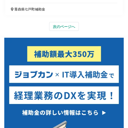
青森県七戸町
補助金
次のページへ