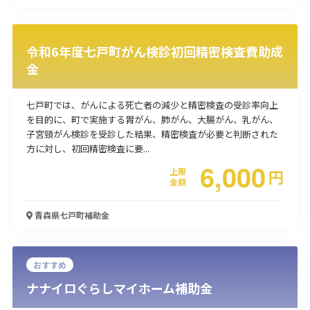
令和6年度七戸町がん検診初回精密検査費助成
金
七戸町では、がんによる死亡者の減少と精密検査の受診率向上
を目的に、町で実施する胃がん、肺がん、大腸がん、乳がん、
子宮頸がん検診を受診した結果、精密検査が必要と判断された
方に対し、初回精密検査に要...
6,000
上限
円
金額
青森県七戸町
補助金
おすすめ
ナナイロぐらしマイホーム補助金