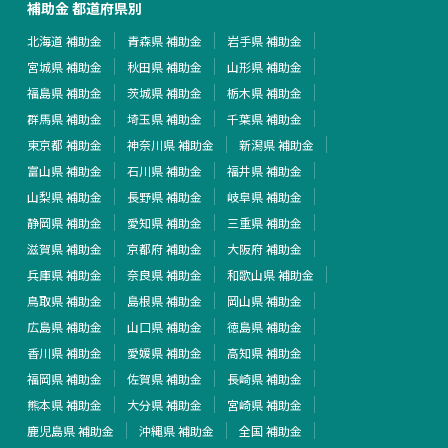
補助金 都道府県別
北海道 補助金
青森県 補助金
岩手県 補助金
宮城県 補助金
秋田県 補助金
山形県 補助金
福島県 補助金
茨城県 補助金
栃木県 補助金
群馬県 補助金
埼玉県 補助金
千葉県 補助金
東京都 補助金
神奈川県 補助金
新潟県 補助金
富山県 補助金
石川県 補助金
福井県 補助金
山梨県 補助金
長野県 補助金
岐阜県 補助金
静岡県 補助金
愛知県 補助金
三重県 補助金
滋賀県 補助金
京都府 補助金
大阪府 補助金
兵庫県 補助金
奈良県 補助金
和歌山県 補助金
鳥取県 補助金
島根県 補助金
岡山県 補助金
広島県 補助金
山口県 補助金
徳島県 補助金
香川県 補助金
愛媛県 補助金
高知県 補助金
福岡県 補助金
佐賀県 補助金
長崎県 補助金
熊本県 補助金
大分県 補助金
宮崎県 補助金
鹿児島県 補助金
沖縄県 補助金
全国 補助金