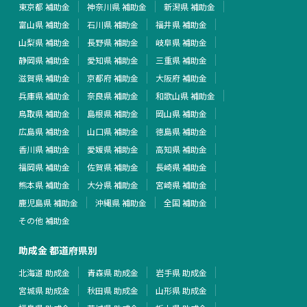
東京都 補助金
神奈川県 補助金
新潟県 補助金
富山県 補助金
石川県 補助金
福井県 補助金
山梨県 補助金
長野県 補助金
岐阜県 補助金
静岡県 補助金
愛知県 補助金
三重県 補助金
滋賀県 補助金
京都府 補助金
大阪府 補助金
兵庫県 補助金
奈良県 補助金
和歌山県 補助金
鳥取県 補助金
島根県 補助金
岡山県 補助金
広島県 補助金
山口県 補助金
徳島県 補助金
香川県 補助金
愛媛県 補助金
高知県 補助金
福岡県 補助金
佐賀県 補助金
長崎県 補助金
熊本県 補助金
大分県 補助金
宮崎県 補助金
鹿児島県 補助金
沖縄県 補助金
全国 補助金
その他 補助金
助成金 都道府県別
北海道 助成金
青森県 助成金
岩手県 助成金
宮城県 助成金
秋田県 助成金
山形県 助成金