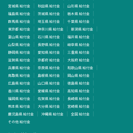
宮城県 給付金
秋田県 給付金
山形県 給付金
福島県 給付金
茨城県 給付金
栃木県 給付金
群馬県 給付金
埼玉県 給付金
千葉県 給付金
東京都 給付金
神奈川県 給付金
新潟県 給付金
富山県 給付金
石川県 給付金
福井県 給付金
山梨県 給付金
長野県 給付金
岐阜県 給付金
静岡県 給付金
愛知県 給付金
三重県 給付金
滋賀県 給付金
京都府 給付金
大阪府 給付金
兵庫県 給付金
奈良県 給付金
和歌山県 給付金
鳥取県 給付金
島根県 給付金
岡山県 給付金
広島県 給付金
山口県 給付金
徳島県 給付金
香川県 給付金
愛媛県 給付金
高知県 給付金
福岡県 給付金
佐賀県 給付金
長崎県 給付金
熊本県 給付金
大分県 給付金
宮崎県 給付金
鹿児島県 給付金
沖縄県 給付金
全国 給付金
その他 給付金