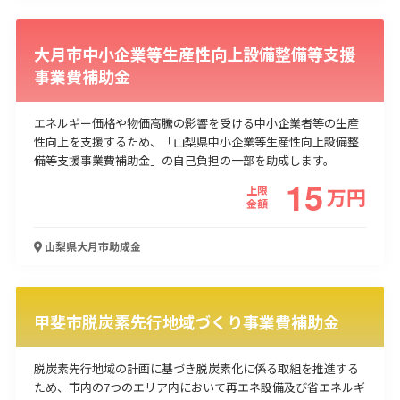
大月市中小企業等生産性向上設備整備等支援
事業費補助金
エネルギー価格や物価高騰の影響を受ける中小企業者等の生産
性向上を支援するため、「山梨県中小企業等生産性向上設備整
備等支援事業費補助金」の自己負担の一部を助成します。
15
上限
万
円
金額
山梨県大月市
助成金
甲斐市脱炭素先行地域づくり事業費補助金
脱炭素先行地域の計画に基づき脱炭素化に係る取組を推進する
ため、市内の7つのエリア内において再エネ設備及び省エネルギ