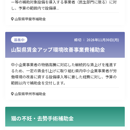
ー等の補助対象設備を導入する事業者（民生部門に限る）に対
し、予算の範囲内で設備導...
山梨県甲斐市
補助金
募集中
締切 ：
2026年11月30日(月)
山梨県賃金アップ環境改善事業費補助金
中小企業事業者の物価高騰に対応した継続的な賃上げを推進す
るため、一定の賃金引上げに取り組む県内中小企業事業者が労
働環境の改善に資する設備導入等に要した経費に対し、予算の
範囲以内で補助金を交付します。
山梨県甲州市
補助金
猫の不妊・去勢手術補助金