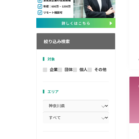
絞り込み検索
対象
企業
団体
個人
その他
エリア