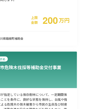
200
上限
万
円
金額
川県箱根町
補助金
すめ
市危険木伐採等補助金交付事業
市が指定している保存樹林について、一定期間保
ることを条件に、良好な状態を保持し、台風や強
による危険木の倒木被害から市民の生命及び財産