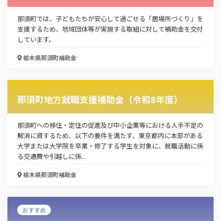
那須町では、子どもたちが安心して過ごせる「居場所づくり」を
支援するため、地域団体等が実施する取組に対して補助金を交付
しています。
栃木県那須町
補助金
那須町地方就職支援補助金（令和8年度）
那須町への移住・定住の促進及び中小企業等における人手不足の
解消に資するため、以下の要件を満たす、東京都内に本部がある
大学または大学院を卒業・修了する学生を対象に、就職活動に係
る交通費や引越しに係...
栃木県那須町
補助金
おすすめ