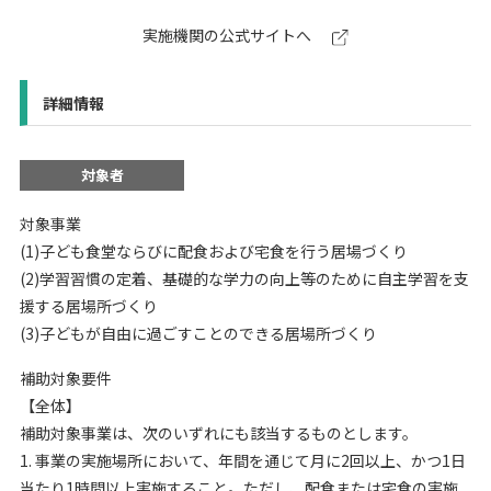
実施機関の公式サイトへ
詳細情報
対象者
対象事業
(1)子ども食堂ならびに配食および宅食を行う居場づくり
(2)学習習慣の定着、基礎的な学力の向上等のために自主学習を支
援する居場所づくり
(3)子どもが自由に過ごすことのできる居場所づくり
補助対象要件
【全体】
補助対象事業は、次のいずれにも該当するものとします。
1. 事業の実施場所において、年間を通じて月に2回以上、かつ1日
当たり1時間以上実施すること。ただし、配食または宅食の実施