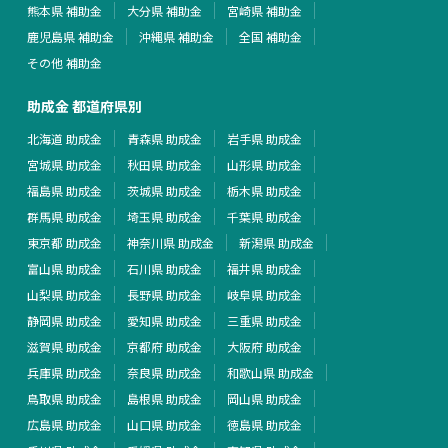
熊本県 補助金
大分県 補助金
宮崎県 補助金
鹿児島県 補助金
沖縄県 補助金
全国 補助金
その他 補助金
助成金 都道府県別
北海道 助成金
青森県 助成金
岩手県 助成金
宮城県 助成金
秋田県 助成金
山形県 助成金
福島県 助成金
茨城県 助成金
栃木県 助成金
群馬県 助成金
埼玉県 助成金
千葉県 助成金
東京都 助成金
神奈川県 助成金
新潟県 助成金
富山県 助成金
石川県 助成金
福井県 助成金
山梨県 助成金
長野県 助成金
岐阜県 助成金
静岡県 助成金
愛知県 助成金
三重県 助成金
滋賀県 助成金
京都府 助成金
大阪府 助成金
兵庫県 助成金
奈良県 助成金
和歌山県 助成金
鳥取県 助成金
島根県 助成金
岡山県 助成金
広島県 助成金
山口県 助成金
徳島県 助成金