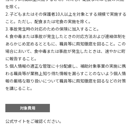
を除く。
2. 子どもまたはその保護者10人以上を対象とする規模で実施する
こと。ただし、配食または宅食の実施を除く。
3. 事故発生時の対応のための保険に加入すること。
4. 食中毒または事故が発生したときの対応方法および連絡体制を
あらかじめ定めるとともに、職員等に周知徹底を図ること。この
場合において、食中毒または事故が発生したときは、速やかに町
に報告すること。
5. 個人情報の適正な管理に十分配慮し、補助対象事業の実施に携
わる職員等が業務上知り得た情報を漏らすことのないよう個人情
報の厳格な取り扱いについて職員等に周知徹底を図るなどの対策
を講じること。
対象費用
公式サイトをご確認ください。