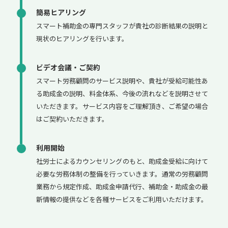
簡易ヒアリング
スマート補助金の専門スタッフが貴社の診断結果の説明と
現状のヒアリングを行います。
ビデオ会議・ご契約
スマート労務顧問のサービス説明や、貴社が受給可能性あ
る助成金の説明、料金体系、今後の流れなどを説明させて
いただきます。サービス内容をご理解頂き、ご希望の場合
はご契約いただきます。
利用開始
社労士によるカウンセリングのもと、助成金受給に向けて
必要な労務体制の整備を行っていきます。通常の労務顧問
業務から規定作成、助成金申請代行、補助金・助成金の最
新情報の提供などを各種サービスをご利用いただけます。