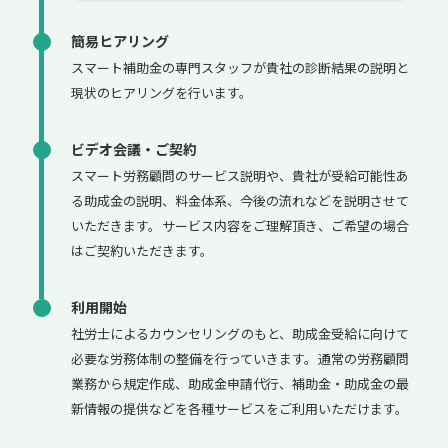
簡易ヒアリング
スマート補助金の専門スタッフが貴社の診断結果の説明と
現状のヒアリングを行います。
ビデオ会議・ご契約
スマート労務顧問のサービス説明や、貴社が受給可能性あ
る助成金の説明、料金体系、今後の流れなどを説明させて
いただきます。サービス内容をご理解頂き、ご希望の場合
はご契約いただきます。
利用開始
社労士によるカウンセリングのもと、助成金受給に向けて
必要な労務体制の整備を行っていきます。通常の労務顧問
業務から規定作成、助成金申請代行、補助金・助成金の最
新情報の提供などを各種サービスをご利用いただけます。