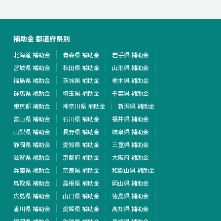
補助金 都道府県別
北海道 補助金
青森県 補助金
岩手県 補助金
宮城県 補助金
秋田県 補助金
山形県 補助金
福島県 補助金
茨城県 補助金
栃木県 補助金
群馬県 補助金
埼玉県 補助金
千葉県 補助金
東京都 補助金
神奈川県 補助金
新潟県 補助金
富山県 補助金
石川県 補助金
福井県 補助金
山梨県 補助金
長野県 補助金
岐阜県 補助金
静岡県 補助金
愛知県 補助金
三重県 補助金
滋賀県 補助金
京都府 補助金
大阪府 補助金
兵庫県 補助金
奈良県 補助金
和歌山県 補助金
鳥取県 補助金
島根県 補助金
岡山県 補助金
広島県 補助金
山口県 補助金
徳島県 補助金
香川県 補助金
愛媛県 補助金
高知県 補助金